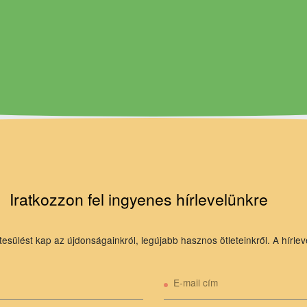
Iratkozzon fel ingyenes hírlevelünkre
tesülést kap az újdonságainkról, legújabb hasznos ötleteinkről. A hírlev
E-mail cím