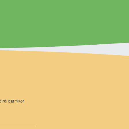
élről bármikor