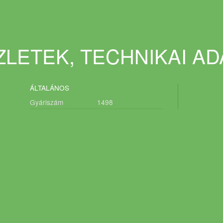
LETEK, TECHNIKAI A
ÁLTALÁNOS
Gyáriszám
1498