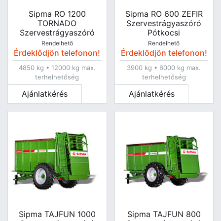
Sipma RO 1200
Sipma RO 600 ZEFIR
TORNADO
Szervestrágyaszóró
Szervestrágyaszóró
Pótkocsi
Pótkocsi
Rendelhető
Rendelhető
Érdeklődjön telefonon!
Érdeklődjön telefonon!
4850 kg • 12000 kg max.
3900 kg • 6000 kg max.
terhelhetőség
terhelhetőség
Ajánlatkérés
Ajánlatkérés
Sipma TAJFUN 1000
Sipma TAJFUN 800