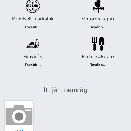
Képviselt márkáink
Motoros kapák
Tovább...
Tovább...
Fűnyírók
Kerti eszközök
Tovább...
Tovább...
Itt járt nemrég