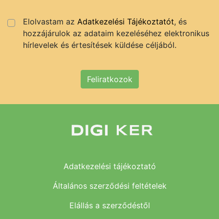
Elolvastam az
Adatkezelési Tájékoztatót
, és
hozzájárulok az adataim kezeléséhez elektronikus
hírlevelek és értesítések küldése céljából.
Feliratkozok
Adatkezelési tájékoztató
Általános szerződési feltételek
Elállás a szerződéstől