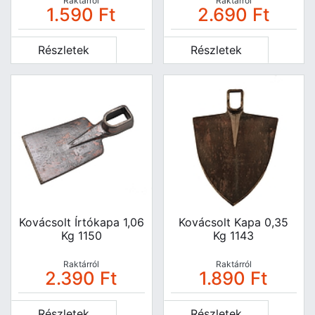
Raktárról
Raktárról
1.590
Ft
2.690
Ft
Részletek
Részletek
Kovácsolt Írtókapa 1,06
Kovácsolt Kapa 0,35
Kg 1150
Kg 1143
Raktárról
Raktárról
2.390
Ft
1.890
Ft
Részletek
Részletek