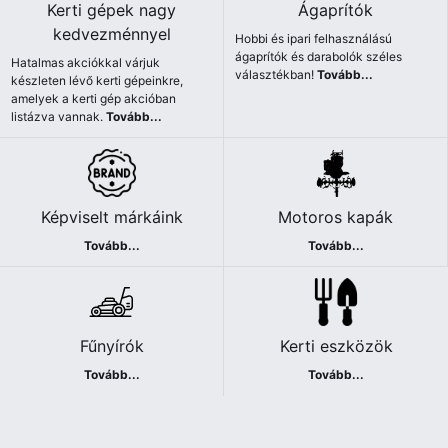
Kerti gépek nagy
Ágaprítók
kedvezménnyel
Hobbi és ipari felhasználású
ágaprítók és darabolók széles
Hatalmas akciókkal várjuk
választékban!
Tovább...
készleten lévő kerti gépeinkre,
amelyek a kerti gép akcióban
listázva vannak.
Tovább...
Képviselt márkáink
Motoros kapák
Tovább...
Tovább...
Fűnyírók
Kerti eszközök
Tovább...
Tovább...