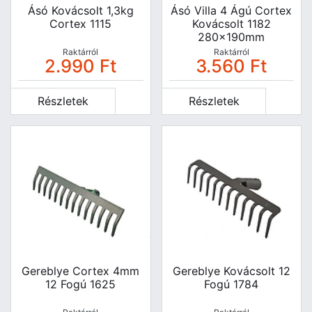
Ásó Kovácsolt 1,3kg
Ásó Villa 4 Ágú Cortex
Cortex 1115
Kovácsolt 1182
280x190mm
Raktárról
Raktárról
2.990
Ft
3.560
Ft
Részletek
Részletek
Gereblye Cortex 4mm
Gereblye Kovácsolt 12
12 Fogú 1625
Fogú 1784