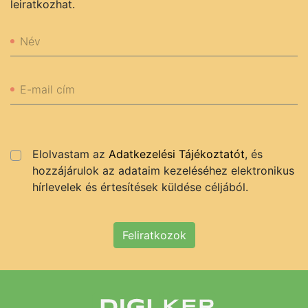
leiratkozhat.
Név
E-mail cím
Elolvastam az
Adatkezelési Tájékoztatót
, és
hozzájárulok az adataim kezeléséhez elektronikus
hírlevelek és értesítések küldése céljából.
Feliratkozok