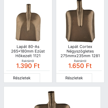
Lapát 80-As
Lapát Cortex
265*180mm Ezüst
Négyszögletes
Hőkezelt 1121
275mmx235mm 1281
Raktárról
Raktárról
1.390
Ft
1.650
Ft
Részletek
Részletek