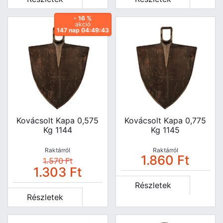
- 16 %
akció
147 nap 04:49:42
Kovácsolt Kapa 0,575
Kovácsolt Kapa 0,775
Kg 1144
Kg 1145
Raktárról
Raktárról
1.860
Ft
1.570
Ft
1.303
Ft
Részletek
Részletek