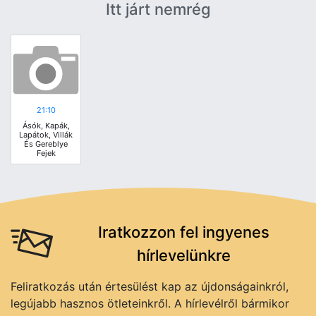
Itt járt nemrég
21:10
Ásók, Kapák,
Lapátok, Villák
És Gereblye
Fejek
Iratkozzon fel ingyenes
hírlevelünkre
Feliratkozás után értesülést kap az újdonságainkról,
legújabb hasznos ötleteinkről. A hírlevélről bármikor