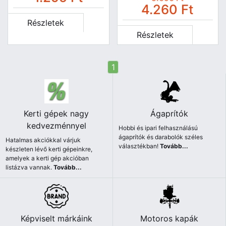
4.260
Ft
Részletek
Részletek
1
Kerti gépek nagy
Ágaprítók
kedvezménnyel
Hobbi és ipari felhasználású
ágaprítók és darabolók széles
Hatalmas akciókkal várjuk
választékban!
Tovább...
készleten lévő kerti gépeinkre,
amelyek a kerti gép akcióban
listázva vannak.
Tovább...
Képviselt márkáink
Motoros kapák