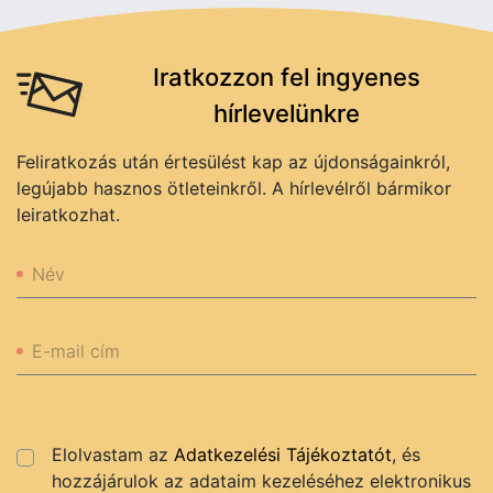
Iratkozzon fel ingyenes
hírlevelünkre
Feliratkozás után értesülést kap az újdonságainkról,
legújabb hasznos ötleteinkről. A hírlevélről bármikor
leiratkozhat.
Név
E-mail cím
Elolvastam az
Adatkezelési Tájékoztatót
, és
hozzájárulok az adataim kezeléséhez elektronikus