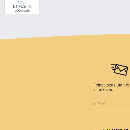
13:00
Bálaszállító
pótkocsik
Feliratkozás után ér
leiratkozhat.
Név