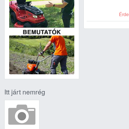
Érde
Itt járt nemrég