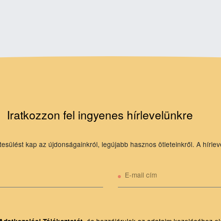
Iratkozzon fel ingyenes hírlevelünkre
tesülést kap az újdonságainkról, legújabb hasznos ötleteinkről. A hírlev
E-mail cím