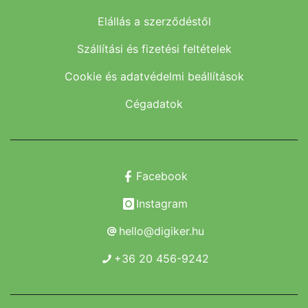
Elállás a szerződéstől
Szállítási és fizetési feltételek
Cookie és adatvédelmi beállítások
Cégadatok
Facebook
Instagram
hello@digiker.hu
+36 20 456-9242