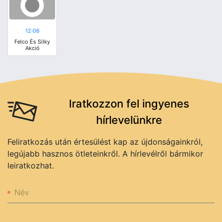
12:06
Felco És Silky
Akció
Iratkozzon fel ingyenes
hírlevelünkre
Feliratkozás után értesülést kap az újdonságainkról,
legújabb hasznos ötleteinkről. A hírlevélről bármikor
leiratkozhat.
Név