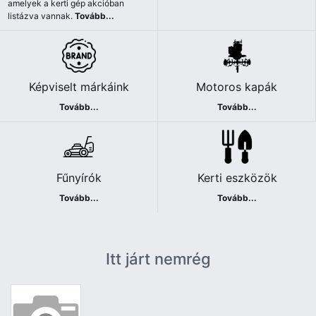
amelyek a kerti gép akcióban
listázva vannak.
Tovább...
Képviselt márkáink
Motoros kapák
Tovább...
Tovább...
Fűnyírók
Kerti eszközök
Tovább...
Tovább...
Itt járt nemrég