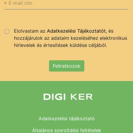
E-mail cím
Elolvastam az
Adatkezelési Tájékoztatót
, és
hozzájárulok az adataim kezeléséhez elektronikus
hírlevelek és értesítések küldése céljából.
Feliratkozok
Adatkezelési tájékoztató
Általános szerződési feltételek