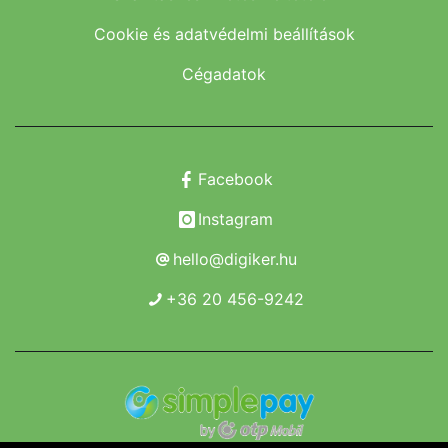
Cookie és adatvédelmi beállítások
Cégadatok
Facebook
Instagram
hello@digiker.hu
+36 20 456-9242