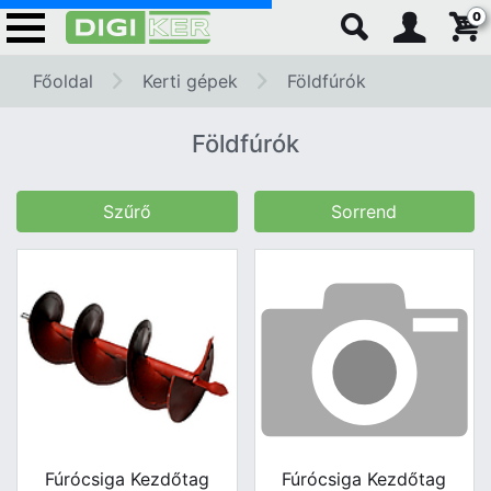
0
Főoldal
Kerti gépek
Földfúrók
Földfúrók
Szűrő
Sorrend
Fúrócsiga Kezdőtag
Fúrócsiga Kezdőtag