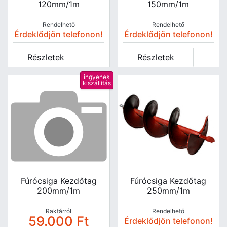
120mm/1m
150mm/1m
Rendelhető
Rendelhető
Érdeklődjön telefonon!
Érdeklődjön telefonon!
Részletek
Részletek
ingyenes
kiszállítás
Fúrócsiga Kezdőtag
Fúrócsiga Kezdőtag
200mm/1m
250mm/1m
Raktárról
Rendelhető
59.000
Ft
Érdeklődjön telefonon!