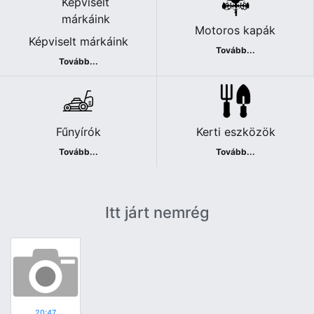
Motoros kapák
Képviselt márkáink
Tovább...
Tovább...
Fűnyírók
Kerti eszközök
Tovább...
Tovább...
Itt járt nemrég
20:47