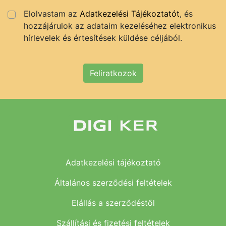
Elolvastam az
Adatkezelési Tájékoztatót
, és
hozzájárulok az adataim kezeléséhez elektronikus
hírlevelek és értesítések küldése céljából.
Feliratkozok
Adatkezelési tájékoztató
Általános szerződési feltételek
Elállás a szerződéstől
Szállítási és fizetési feltételek