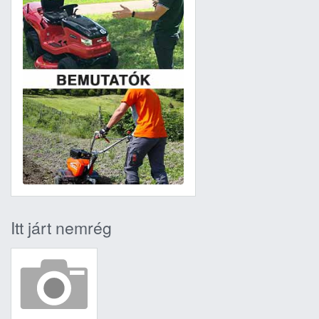
Itt járt nemrég