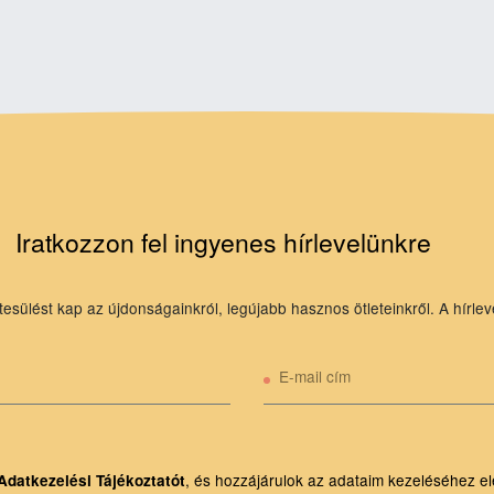
Iratkozzon fel ingyenes hírlevelünkre
tesülést kap az újdonságainkról, legújabb hasznos ötleteinkről. A hírlev
E-mail cím
, és hozzájárulok az adataim kezeléséhez el
Adatkezelési Tájékoztatót