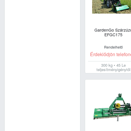
GardenGo Szárzúz
EFGC175
Rendelhető
Érdeklődjön telefon
300 kg • 45 Le
teljesítményigénytől