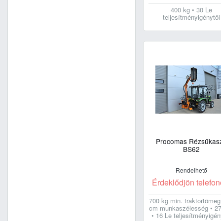
400 kg • 30 Le
teljesítményigénytől
Procomas Rézsűkas
BS62
Rendelhető
Érdeklődjön telefon
700 kg min. traktortömeg
cm munkaszélesség • 27
• 16 Le teljesítményigén