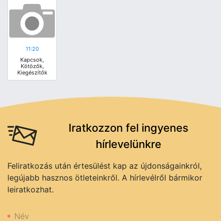
11:20
Kapcsok,
Kötözők,
Kiegészítők
Iratkozzon fel ingyenes
hírlevelünkre
Feliratkozás után értesülést kap az újdonságainkról,
legújabb hasznos ötleteinkről. A hírlevélről bármikor
leiratkozhat.
Név