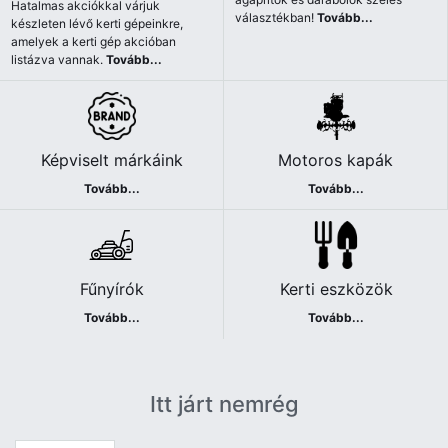
Hatalmas akciókkal várjuk
választékban!
Tovább...
készleten lévő kerti gépeinkre,
amelyek a kerti gép akcióban
listázva vannak.
Tovább...
Képviselt márkáink
Motoros kapák
Tovább...
Tovább...
Fűnyírók
Kerti eszközök
Tovább...
Tovább...
Itt járt nemrég