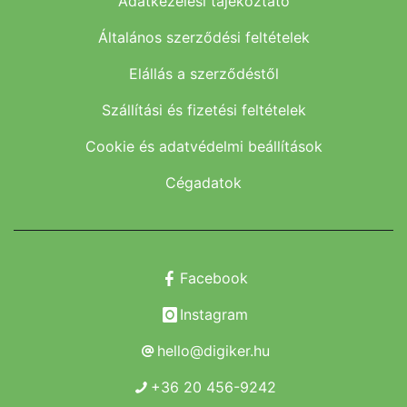
Adatkezelési tájékoztató
Általános szerződési feltételek
Elállás a szerződéstől
Szállítási és fizetési feltételek
Cookie és adatvédelmi beállítások
Cégadatok
Facebook
Instagram
hello@digiker.hu
+36 20 456-9242