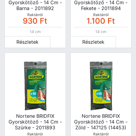
Gyorskötöző - 14 Cm -
Gyorskötöző - 14 Cm -
Barna - 2011892
Fekete - 2011894
Raktárról
Raktárról
930
Ft
1.100
Ft
14 cm
14 cm
Részletek
Részletek
Nortene BRIDFIX
Nortene BRIDFIX
Gyorskötöző - 14 Cm -
Gyorskötöző - 14 Cm -
Szürke - 2011893
Zöld - 147125 (14453)
50db/csomag
Raktárról
Raktárról