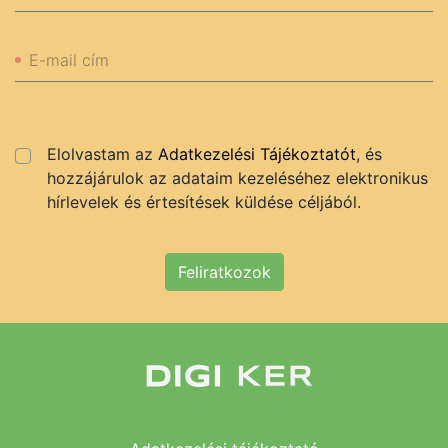
E-mail cím
Elolvastam az
Adatkezelési Tájékoztatót
, és
hozzájárulok az adataim kezeléséhez elektronikus
hírlevelek és értesítések küldése céljából.
Feliratkozok