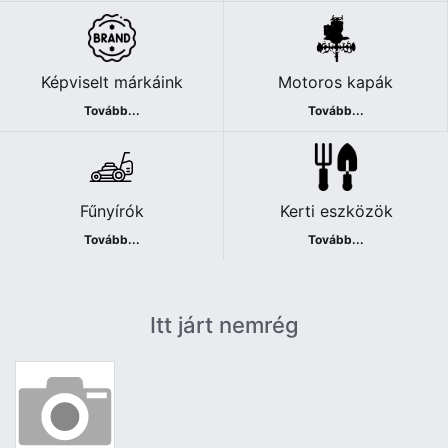
Képviselt márkáink
Motoros kapák
Tovább...
Tovább...
Fűnyírók
Kerti eszközök
Tovább...
Tovább...
Itt járt nemrég