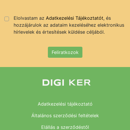
Elolvastam az
Adatkezelési Tájékoztatót
, és
hozzájárulok az adataim kezeléséhez elektronikus
hírlevelek és értesítések küldése céljából.
Feliratkozok
Adatkezelési tájékoztató
Általános szerződési feltételek
Elállás a szerződéstől