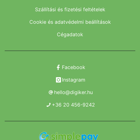
Szállítási és fizetési feltételek
Cookie és adatvédelmi beállítások
Cégadatok
Facebook
Instagram
hello@digiker.hu
+36 20 456-9242