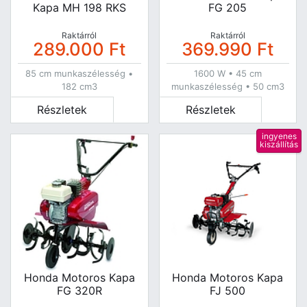
Kapa MH 198 RKS
FG 205
Raktárról
Raktárról
289.000
Ft
369.990
Ft
85 cm munkaszélesség •
1600 W • 45 cm
182 cm3
munkaszélesség • 50 cm3
Részletek
Részletek
ingyenes
kiszállítás
Honda Motoros Kapa
Honda Motoros Kapa
FG 320R
FJ 500