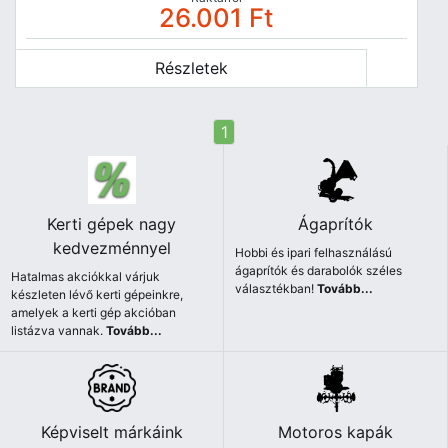
26.001
Ft
Részletek
1
Kerti gépek nagy
Ágaprítók
kedvezménnyel
Hobbi és ipari felhasználású
ágaprítók és darabolók széles
Hatalmas akciókkal várjuk
választékban!
Tovább...
készleten lévő kerti gépeinkre,
amelyek a kerti gép akcióban
listázva vannak.
Tovább...
Képviselt márkáink
Motoros kapák