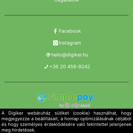
Facebook
Instagram
hello@digiker.hu
+36 20 456-9242
Copyright 2019 - 2026. Borsod Agroker Zrt.