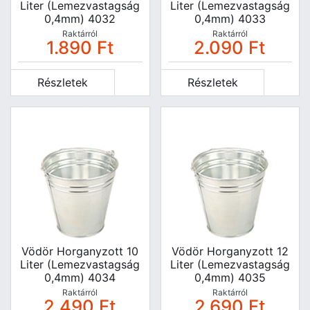
Liter (lemezvastagság
Liter (lemezvastagság
0,4mm) 4032
0,4mm) 4033
Raktárról
Raktárról
1.890
Ft
2.090
Ft
Részletek
Részletek
Vödör Horganyzott 10
Vödör Horganyzott 12
Liter (lemezvastagság
Liter (lemezvastagság
0,4mm) 4034
0,4mm) 4035
Raktárról
Raktárról
2.490
Ft
2.690
Ft