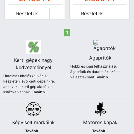
Részletek
Részletek
1
Ágaprítók
Kerti gépek nagy
Hobbi és ipari felhasználású
kedvezménnyel
ágaprítók és darabolók széles
Hatalmas akciókkal várjuk
választékban!
Tovább...
készleten lévő kerti gépeinkre,
amelyek a kerti gép akcióban
listázva vannak.
Tovább...
Képviselt márkáink
Motoros kapák
Tovább...
Tovább...