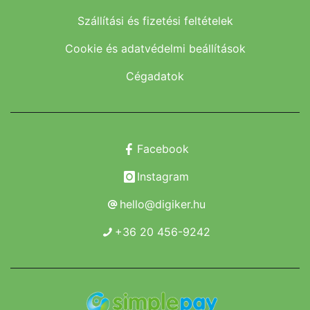
Szállítási és fizetési feltételek
Cookie és adatvédelmi beállítások
Cégadatok
Facebook
Instagram
hello@digiker.hu
+36 20 456-9242