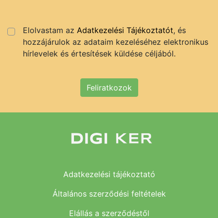
Elolvastam az
Adatkezelési Tájékoztatót
, és
hozzájárulok az adataim kezeléséhez elektronikus
hírlevelek és értesítések küldése céljából.
Feliratkozok
Adatkezelési tájékoztató
Általános szerződési feltételek
Elállás a szerződéstől