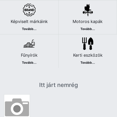
Képviselt márkáink
Motoros kapák
Tovább...
Tovább...
Fűnyírók
Kerti eszközök
Tovább...
Tovább...
Itt járt nemrég