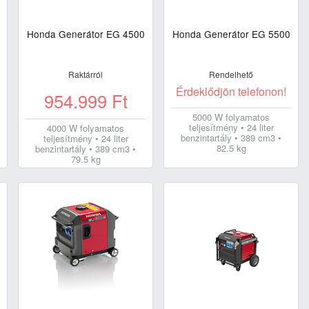
Honda Generátor EG 4500
Honda Generátor EG 5500
Raktárról
Rendelhető
Érdeklődjön telefonon!
954.999
Ft
5000 W folyamatos
teljesítmény • 24 liter
4000 W folyamatos
benzintartály • 389 cm3 •
teljesítmény • 24 liter
82.5 kg
benzintartály • 389 cm3 •
79.5 kg