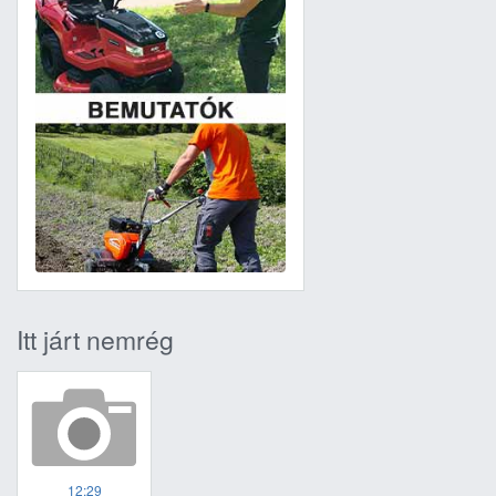
Itt járt nemrég
12:29