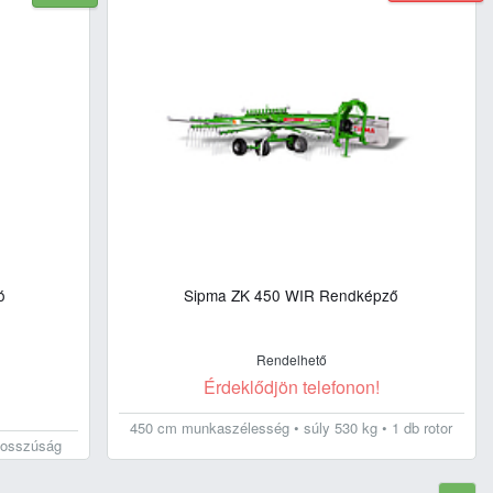
ó
Sipma ZK 450 WIR Rendképző
Rendelhető
Érdeklődjön telefonon!
450 cm munkaszélesség • súly 530 kg • 1 db rotor
hosszúság