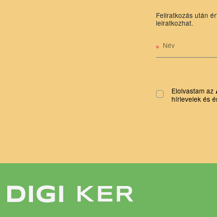
Feliratkozás után ér
leiratkozhat.
Név
Elolvastam az
hírlevelek és é