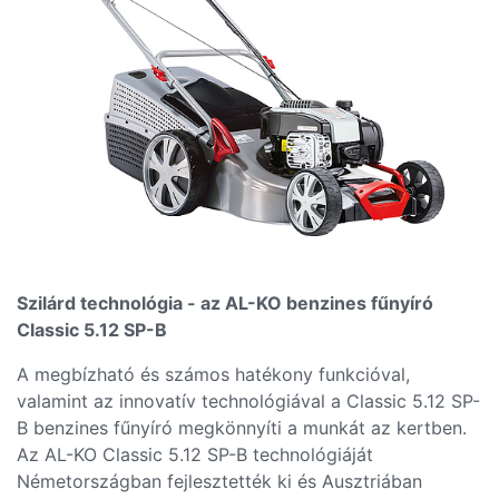
Szilárd technológia - az AL-KO benzines fűnyíró
Classic 5.12 SP-B
A megbízható és számos hatékony funkcióval,
valamint az innovatív technológiával a Classic 5.12 SP-
B benzines fűnyíró megkönnyíti a munkát az kertben.
Az AL-KO Classic 5.12 SP-B technológiáját
Németországban fejlesztették ki és Ausztriában