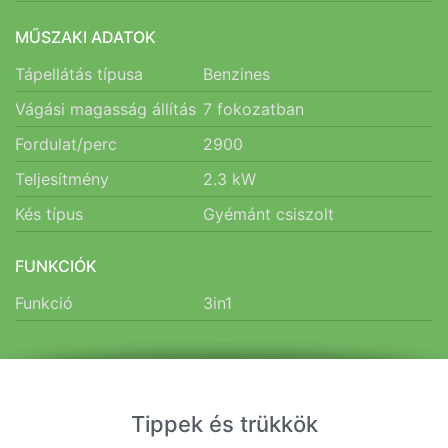
MŰSZAKI ADATOK
Tápellátás típusa
Benzines
Vágási magasság állítás
7 fokozatban
Fordulat/perc
2900
Teljesítmény
2.3
kW
Kés típus
Gyémánt csiszolt
FUNKCIÓK
Funkció
3in1
Tippek és trükkök