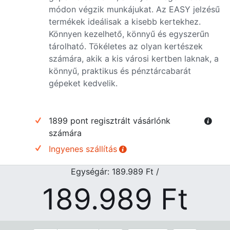
módon végzik munkájukat. Az EASY jelzésű
termékek ideálisak a kisebb kertekhez.
Könnyen kezelhető, könnyű és egyszerűn
tárolható. Tökéletes az olyan kertészek
számára, akik a kis városi kertben laknak, a
könnyű, praktikus és pénztárcabarát
gépeket kedvelik.
1899 pont regisztrált vásárlónk
számára
Ingyenes szállítás
Egységár: 189.989
Ft
/
189.989
Ft