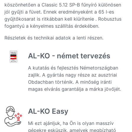
köszönhetően a Classic 5.12 SP-B fűnyíró különösen
jól gyűjti a füvet. Ennek eredményeként a 65 l-es
gyűjtőkosarat is ritkábban kell kiürítenie . Robusztus
fogantyú a kényelmes szállítás érdekében.
Részletek és technikai adatok a lenti részen.
AL-KO - német tervezés
A kutatás és fejlesztés Németországban
zajlik. A gyártás nagy része az ausztriai
Obdachban történik. A minőség iránti
magas elvárás garantálja a márka jövőjét.
AL-KO Easy
Mi ezt ajánljuk, ha Ön is olyan masszív
gépekre esküszik, amelyek megbízható