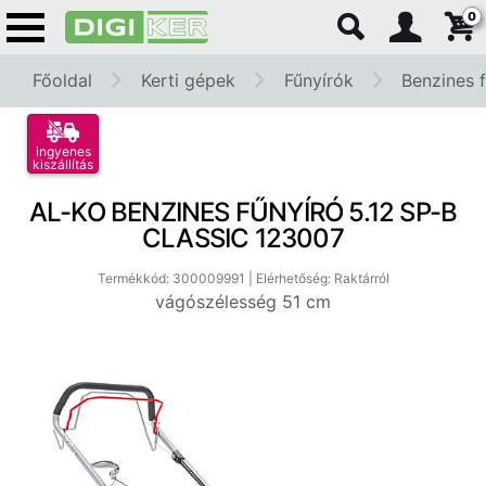
0
Főoldal
Kerti gépek
Fűnyírók
Benzines 
ingyenes
kiszállítás
AL-KO BENZINES FŰNYÍRÓ 5.12 SP-B
CLASSIC 123007
Termékkód: 300009991 | Elérhetőség: Raktárról
vágószélesség 51 cm