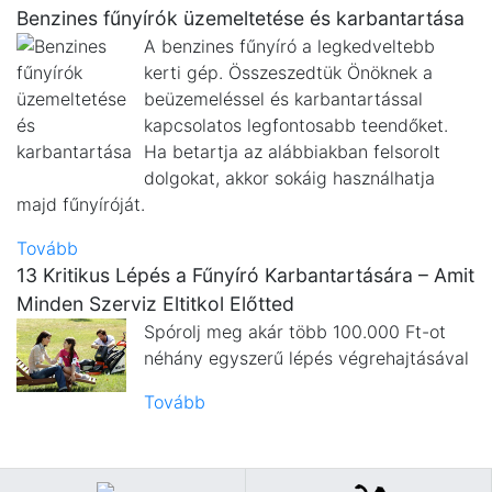
Benzines fűnyírók üzemeltetése és karbantartása
A benzines fűnyíró a legkedveltebb
kerti gép. Összeszedtük Önöknek a
beüzemeléssel és karbantartással
kapcsolatos legfontosabb teendőket.
Ha betartja az alábbiakban felsorolt
dolgokat, akkor sokáig használhatja
majd fűnyíróját.
Tovább
13 Kritikus Lépés a Fűnyíró Karbantartására – Amit
Minden Szerviz Eltitkol Előtted
Spórolj meg akár több 100.000 Ft-ot
néhány egyszerű lépés végrehajtásával
Tovább