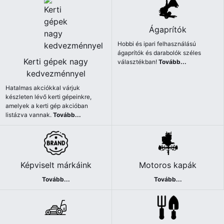
Ágaprítók
Hobbi és ipari felhasználású
ágaprítók és darabolók széles
Kerti gépek nagy
választékban!
Tovább...
kedvezménnyel
Hatalmas akciókkal várjuk
készleten lévő kerti gépeinkre,
amelyek a kerti gép akcióban
listázva vannak.
Tovább...
Képviselt márkáink
Motoros kapák
Tovább...
Tovább...