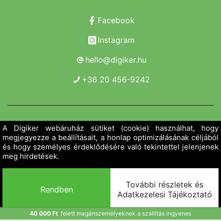
Facebook
Instagram
hello@digiker.hu
+36 20 456-9242
Copyright 2019 - 2026. Borsod Agroker Zrt.
Minden jog fenntartva!
40 000 Ft
felett magánszemélyeknek a szállítás ingyenes
Powered by Adamante