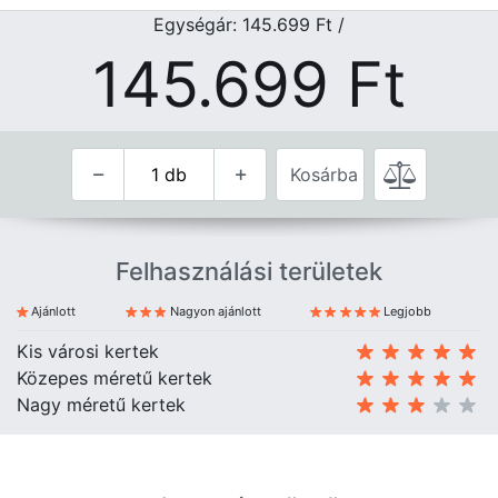
Egységár: 145.699
Ft
/
145.699
Ft
Kosárba
Felhasználási területek
Ajánlott
Nagyon ajánlott
Legjobb
Kis városi kertek
Közepes méretű kertek
Nagy méretű kertek