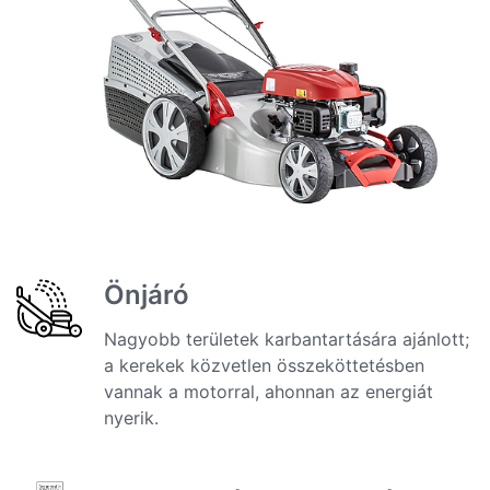
Önjáró
Nagyobb területek karbantartására ajánlott;
a kerekek közvetlen összeköttetésben
vannak a motorral, ahonnan az energiát
nyerik.