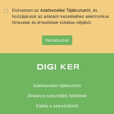
Elolvastam az
Adatkezelési Tájékoztatót
, és
hozzájárulok az adataim kezeléséhez elektronikus
hírlevelek és értesítések küldése céljából.
Feliratkozok
Adatkezelési tájékoztató
Általános szerződési feltételek
Elállás a szerződéstől