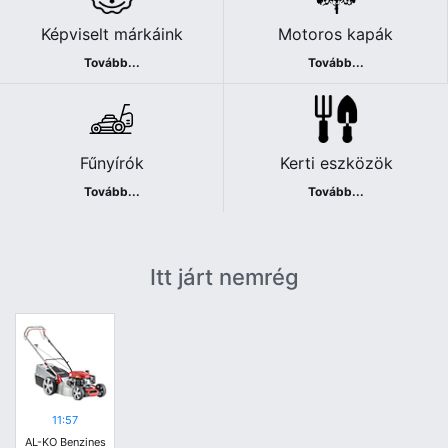
Képviselt márkáink
Motoros kapák
Tovább...
Tovább...
Fűnyírók
Kerti eszközök
Tovább...
Tovább...
Itt járt nemrég
11:57
AL-KO Benzines