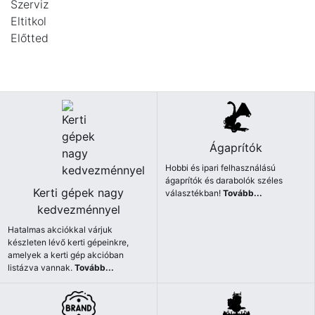
Ágaprítók
Hobbi és ipari felhasználású
ágaprítók és darabolók széles
Kerti gépek nagy
választékban!
Tovább...
kedvezménnyel
Hatalmas akciókkal várjuk
készleten lévő kerti gépeinkre,
amelyek a kerti gép akcióban
listázva vannak.
Tovább...