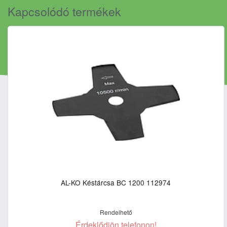
Kapcsolódó termékek
AL-KO Késtárcsa BC 1200 112974
Rendelhető
Érdeklődjön telefonon!