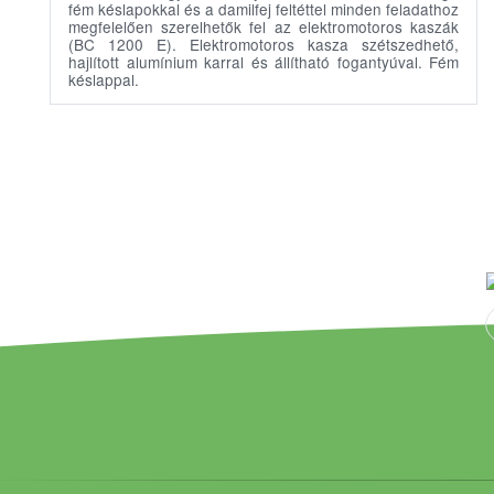
fém késlapokkal és a damilfej feltéttel minden feladathoz
megfelelően szerelhetők fel az elektromotoros kaszák
(BC 1200 E). Elektromotoros kasza szétszedhető,
hajlított alumínium karral és állítható fogantyúval. Fém
késlappal.