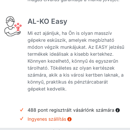
AL-KO Easy
Mi ezt ajánljuk, ha Ön is olyan masszív
gépekre esküszik, amelyek megbízható
módon végzik munkájukat. Az EASY jelzésű
termékek ideálisak a kisebb kertekhez.
Könnyen kezelhető, könnyű és egyszerűn
tárolható. Tökéletes az olyan kertészek
számára, akik a kis városi kertben laknak, a
könnyű, praktikus és pénztárcabarát
gépeket kedvelik.
488 pont regisztrált vásárlónk számára
Ingyenes szállítás