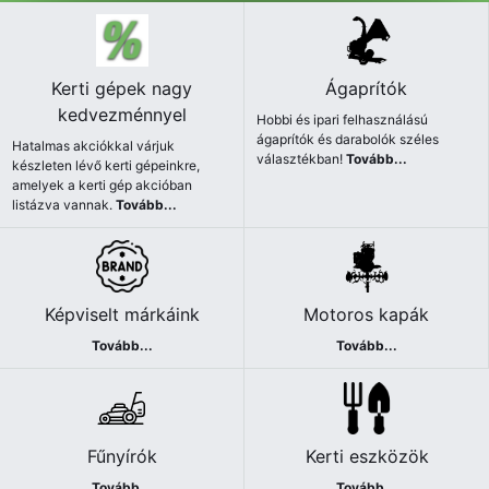
Kerti gépek nagy
Ágaprítók
kedvezménnyel
Hobbi és ipari felhasználású
ágaprítók és darabolók széles
Hatalmas akciókkal várjuk
választékban!
Tovább...
készleten lévő kerti gépeinkre,
amelyek a kerti gép akcióban
listázva vannak.
Tovább...
Képviselt márkáink
Motoros kapák
Tovább...
Tovább...
Fűnyírók
Kerti eszközök
Tovább...
Tovább...