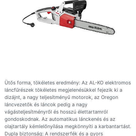
Ütős forma, tökéletes eredmény: Az AL-KO elektromos
láncfűrészek tökéletes megjelenésükkel fejezik ki a
dizájnt, a nagy teljesítményű motorok, az Oregon
láncvezetők és láncok pedig a nagy
vágásteljesítményről és hosszú élettartamról
gondoskodnak. Az automatikus lánckenés és az
olajtartály kémlelőnyílása megkönnyíti a karbantartást.
Dupla biztonság: A rendszerfék és a gyors