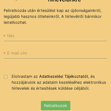
Feliratkozás után értesülést kap az újdonságainkról,
legújabb hasznos ötleteinkről. A hírlevélről bármikor
leiratkozhat.
Név
E-mail cím
Elolvastam az
Adatkezelési Tájékoztatót
, és
hozzájárulok az adataim kezeléséhez elektronikus
hírlevelek és értesítések küldése céljából.
Feliratkozok