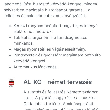
láncmegállítást biztosító kézvédő kengyel minden
helyzetben maximális biztonságot garantál – a
kellemes és balesetmentes munkavégzésért.
Keresztirányban beépített nagy teljesítményű
elektromos motorok.
Tökéletes ergonómia a fáradságmentes
munkához.
Magas nyomaték és vágásteljesítmény.
Rendszerfék és gyors láncmegállítást biztosító
kézvédő kengyel.
Automatikus lánckenés.
AL-KO - német tervezés
A kutatás és fejlesztés Németországban
zajlik. A gyártás nagy része az ausztriai
Obdachban történik. A minőség iránti
magas elvárás garantálja a márka jövőjét.