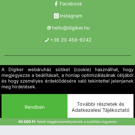
Facebook
Instagram
hello@digiker.hu
+36 20 456-9242
Copyright 2019 - 2026. Borsod Agroker Zrt.
Minden jog fenntartva!
40 000 Ft
felett magánszemélyeknek a szállítás ingyenes
Powered by Adamante