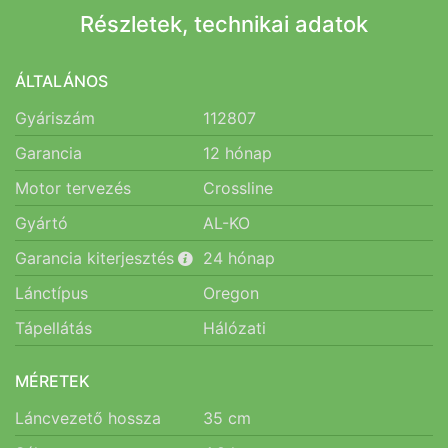
Részletek, technikai adatok
ÁLTALÁNOS
Gyáriszám
112807
Garancia
12
hónap
Motor tervezés
Crossline
Gyártó
AL-KO
Garancia kiterjesztés
24
hónap
Lánctípus
Oregon
Tápellátás
Hálózati
MÉRETEK
Láncvezető hossza
35
cm