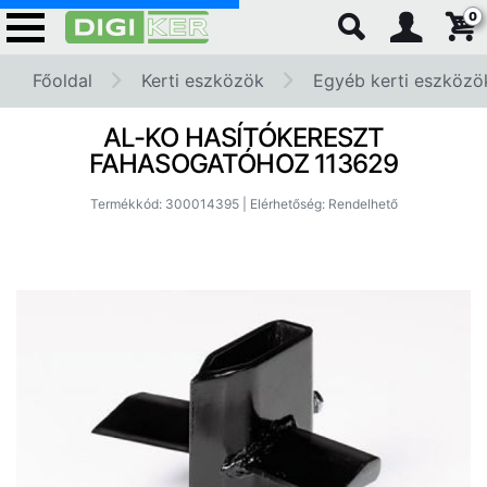
0
Főoldal
Kerti eszközök
Egyéb kerti eszközö
AL-KO HASÍTÓKERESZT
FAHASOGATÓHOZ 113629
Termékkód: 300014395 | Elérhetőség: Rendelhető