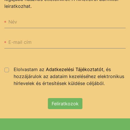
leiratkozhat.
Név
E-mail cím
Elolvastam az
Adatkezelési Tájékoztatót
, és
hozzájárulok az adataim kezeléséhez elektronikus
hírlevelek és értesítések küldése céljából.
Feliratkozok