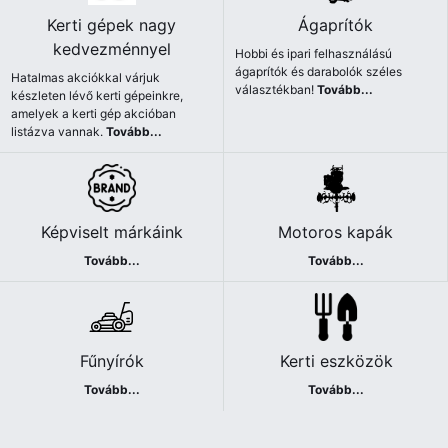
Kerti gépek nagy
Ágaprítók
kedvezménnyel
Hobbi és ipari felhasználású
ágaprítók és darabolók széles
Hatalmas akciókkal várjuk
választékban!
Tovább...
készleten lévő kerti gépeinkre,
amelyek a kerti gép akcióban
listázva vannak.
Tovább...
Képviselt márkáink
Motoros kapák
Tovább...
Tovább...
Fűnyírók
Kerti eszközök
Tovább...
Tovább...