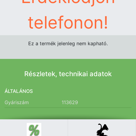
telefonon!
Ez a termék jelenleg nem kapható.
Részletek, technikai adatok
ÁLTALÁNOS
Gyáriszám
113629