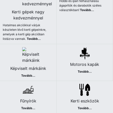
Hobbi és ipari felhasználású
ágaprítók és darabolók széles
választékban!
Tovább...
Kerti gépek nagy
kedvezménnyel
Hatalmas akciókkal várjuk
készleten lévő kerti gépeinkre,
amelyek a kerti gép akcióban
listázva vannak.
Tovább...
Motoros kapák
Képviselt márkáink
Tovább...
Tovább...
Fűnyírók
Kerti eszközök
Tovább...
Tovább...