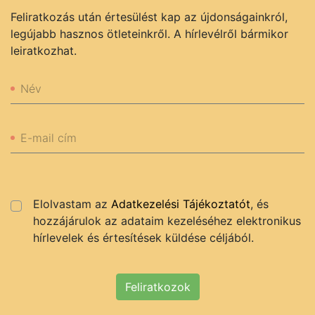
Feliratkozás után értesülést kap az újdonságainkról,
legújabb hasznos ötleteinkről. A hírlevélről bármikor
leiratkozhat.
Név
E-mail cím
Elolvastam az
Adatkezelési Tájékoztatót
, és
hozzájárulok az adataim kezeléséhez elektronikus
hírlevelek és értesítések küldése céljából.
Feliratkozok