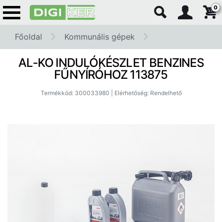
0
Főoldal
Kommunális gépek
AL-KO INDULÓKÉSZLET BENZINES
Traktorok és munkaeszk
FŰNYÍRÓHOZ 113875
Termékkód: 300033980 | Elérhetőség: Rendelhető