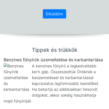
Elküldöm
Tippek és trükkök
Benzines fűnyírók üzemeltetése és karbantartása
A benzines fűnyíró a legkedveltebb
kerti gép. Összeszedtük Önöknek a
beüzemeléssel és karbantartással
kapcsolatos legfontosabb teendőket.
Ha betartja az alábbiakban felsorolt
dolgokat, akkor sokáig használhatja
majd fűnyíróját.