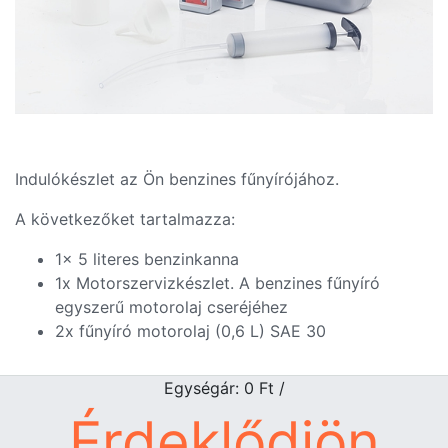
Indulókészlet az Ön benzines fűnyírójához.
A következőket tartalmazza:
1x 5 literes benzinkanna
1x Motorszervizkészlet. A benzines fűnyíró
egyszerű motorolaj cseréjéhez
2x fűnyíró motorolaj (0,6 L) SAE 30
Egységár: 0
Ft
/
Érdeklődjön