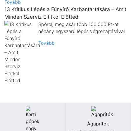
Tovább
13 Kritikus Lépés a Fűnyíró Karbantartására – Amit
Minden Szerviz Eltitkol Előtted
Spórolj meg akár több 100.000 Ft-ot
néhány egyszerű lépés végrehajtásával
Tovább
Ágaprítók