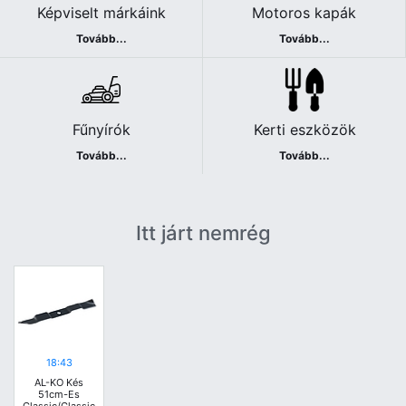
Képviselt márkáink
Motoros kapák
Tovább...
Tovább...
Fűnyírók
Kerti eszközök
Tovább...
Tovább...
Itt járt nemrég
18:43
AL-KO Kés
51cm-Es