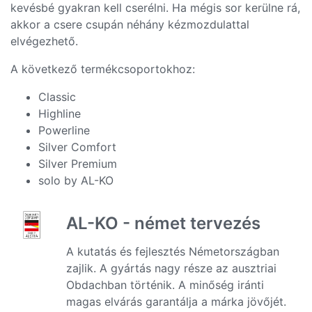
kevésbé gyakran kell cserélni. Ha mégis sor kerülne rá,
akkor a csere csupán néhány kézmozdulattal
elvégezhető.
A következő termékcsoportokhoz:
Classic
Highline
Powerline
Silver Comfort
Silver Premium
solo by AL-KO
AL-KO - német tervezés
A kutatás és fejlesztés Németországban
zajlik. A gyártás nagy része az ausztriai
Obdachban történik. A minőség iránti
magas elvárás garantálja a márka jövőjét.