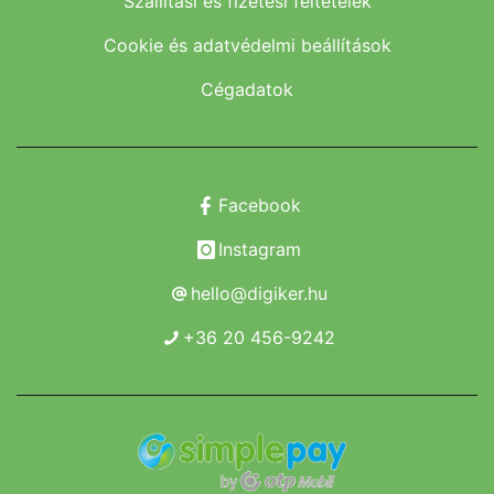
Szállítási és fizetési feltételek
Cookie és adatvédelmi beállítások
Cégadatok
Facebook
Instagram
hello@digiker.hu
+36 20 456-9242