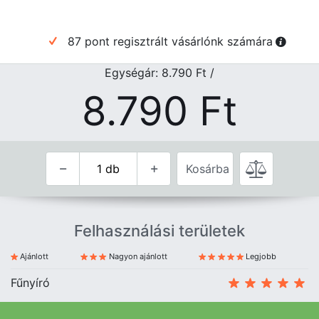
87 pont regisztrált vásárlónk számára
Egységár: 8.790
Ft
/
8.790
Ft
Kosárba
Felhasználási területek
Ajánlott
Nagyon ajánlott
Legjobb
Fűnyíró