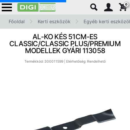
0
Főoldal
Kerti eszközök
Egyéb kerti eszközö
AL-KO KÉS 51CM-ES
CLASSIC/CLASSIC PLUS/PREMIUM
MODELLEK GYÁRI 113058
Termékkód: 300011599 | Elérhetőség: Rendelhető