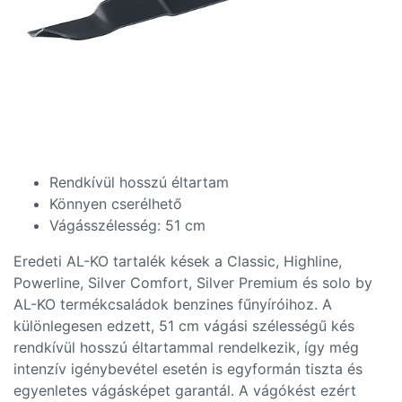
Rendkívül hosszú éltartam
Könnyen cserélhető
Vágásszélesség: 51 cm
Eredeti AL-KO tartalék kések a Classic, Highline,
Powerline, Silver Comfort, Silver Premium és solo by
AL-KO termékcsaládok benzines fűnyíróihoz. A
különlegesen edzett, 51 cm vágási szélességű kés
rendkívül hosszú éltartammal rendelkezik, így még
intenzív igénybevétel esetén is egyformán tiszta és
egyenletes vágásképet garantál. A vágókést ezért