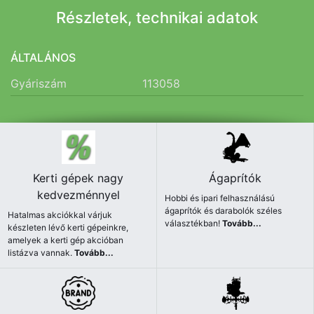
Részletek, technikai adatok
ÁLTALÁNOS
Gyáriszám
113058
Kerti gépek nagy
Ágaprítók
kedvezménnyel
Hobbi és ipari felhasználású
ágaprítók és darabolók széles
Hatalmas akciókkal várjuk
választékban!
Tovább...
készleten lévő kerti gépeinkre,
amelyek a kerti gép akcióban
listázva vannak.
Tovább...