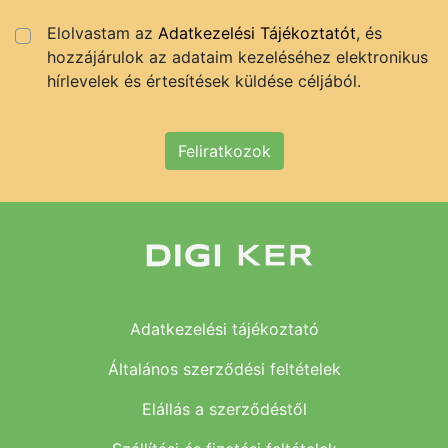
Elolvastam az
Adatkezelési Tájékoztatót
, és
hozzájárulok az adataim kezeléséhez elektronikus
hírlevelek és értesítések küldése céljából.
Feliratkozok
Adatkezelési tájékoztató
Általános szerződési feltételek
Elállás a szerződéstől