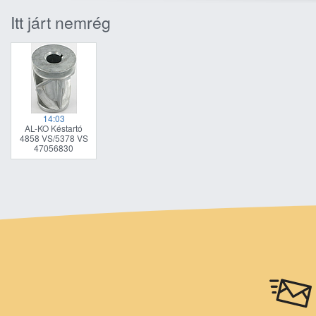
Itt járt nemrég
14:03
AL-KO Késtartó
4858 VS/5378 VS
47056830