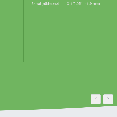
Szivattyúkimenet
G 1/0,25" (41,9 mm)
rc