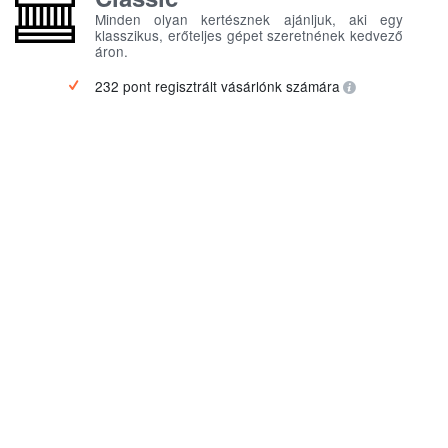
Minden olyan kertésznek ajánljuk, aki egy
klasszikus, erőteljes gépet szeretnének kedvező
áron.
232 pont regisztrált vásárlónk számára