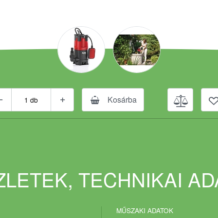
Kosárba
LETEK, TECHNIKAI A
MŰSZAKI ADATOK