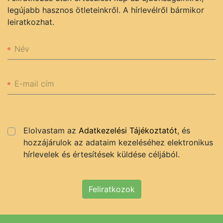
legújabb hasznos ötleteinkről. A hírlevélről bármikor
leiratkozhat.
Név
E-mail cím
Elolvastam az
Adatkezelési Tájékoztatót
, és
hozzájárulok az adataim kezeléséhez elektronikus
hírlevelek és értesítések küldése céljából.
Feliratkozok