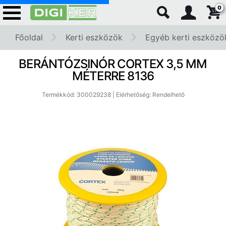
0
Főoldal
Kerti eszközök
Egyéb kerti eszközö
BERÁNTÓZSINÓR CORTEX 3,5 MM
MÉTERRE 8136
Termékkód: 300029238 | Elérhetőség: Rendelhető