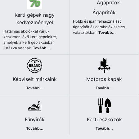
Ágaprítók
Kerti gépek nagy
Hobbi és ipari felhasználású
kedvezménnyel
ágaprítók és darabolók széles
Hatalmas akciókkal várjuk
választékban!
Tovább...
készleten lévő kerti gépeinkre,
amelyek a kerti gép akcióban
listázva vannak.
Tovább...
Képviselt márkáink
Motoros kapák
Tovább...
Tovább...
Fűnyírók
Kerti eszközök
Tovább...
Tovább...