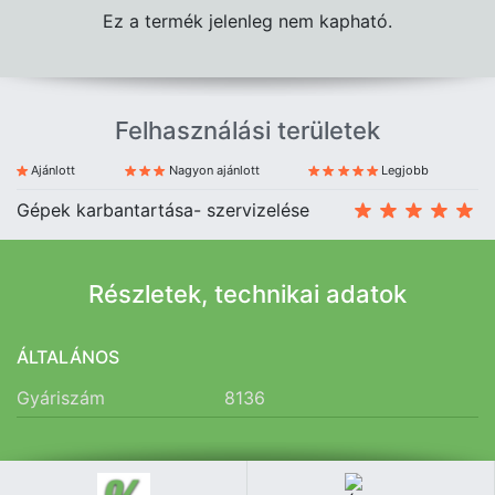
Ez a termék jelenleg nem kapható.
Felhasználási területek
Ajánlott
Nagyon ajánlott
Legjobb
Gépek karbantartása- szervizelése
Részletek, technikai adatok
ÁLTALÁNOS
Gyáriszám
8136