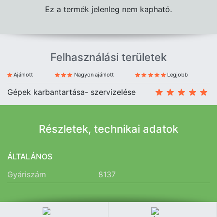
Ez a termék jelenleg nem kapható.
Felhasználási területek
Ajánlott
Nagyon ajánlott
Legjobb
Gépek karbantartása- szervizelése
Részletek, technikai adatok
ÁLTALÁNOS
Gyáriszám
8137