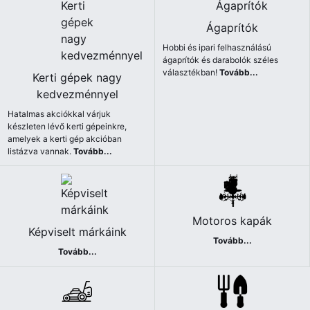
Ágaprítók
Hobbi és ipari felhasználású
ágaprítók és darabolók széles
választékban!
Tovább...
Kerti gépek nagy
kedvezménnyel
Hatalmas akciókkal várjuk
készleten lévő kerti gépeinkre,
amelyek a kerti gép akcióban
listázva vannak.
Tovább...
Motoros kapák
Képviselt márkáink
Tovább...
Tovább...