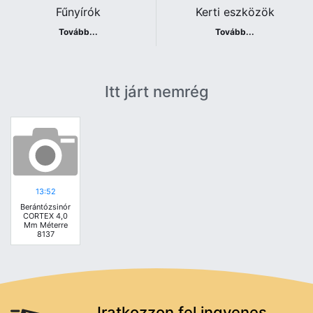
Fűnyírók
Kerti eszközök
Tovább...
Tovább...
Itt járt nemrég
13:52
Berántózsinór
CORTEX 4,0
Mm Méterre
8137
Iratkozzon fel ingyenes