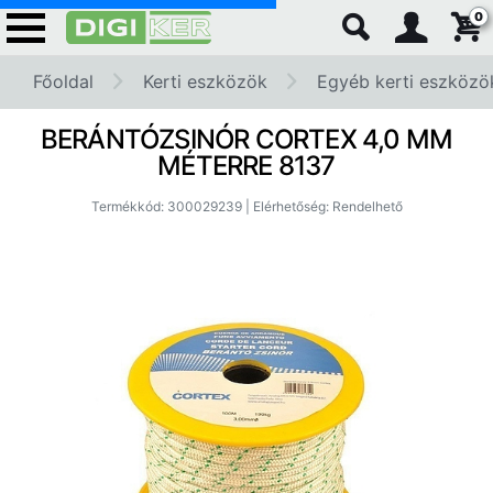
0
Főoldal
Kerti eszközök
Egyéb kerti eszközö
BERÁNTÓZSINÓR CORTEX 4,0 MM
MÉTERRE 8137
Termékkód: 300029239 | Elérhetőség: Rendelhető