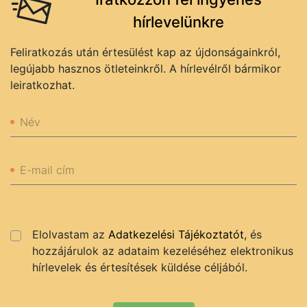
hírlevelünkre
Feliratkozás után értesülést kap az újdonságainkról,
legújabb hasznos ötleteinkről. A hírlevélről bármikor
leiratkozhat.
Név
E-mail cím
Elolvastam az
Adatkezelési Tájékoztatót
, és
hozzájárulok az adataim kezeléséhez elektronikus
hírlevelek és értesítések küldése céljából.