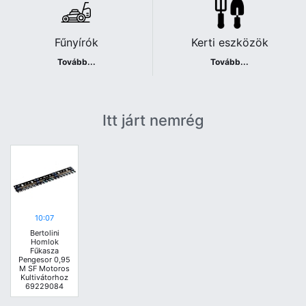
Fűnyírók
Kerti eszközök
Tovább...
Tovább...
Itt járt nemrég
10:07
Bertolini
Homlok
Fűkasza
Pengesor 0,95
M SF Motoros
Kultivátorhoz
69229084