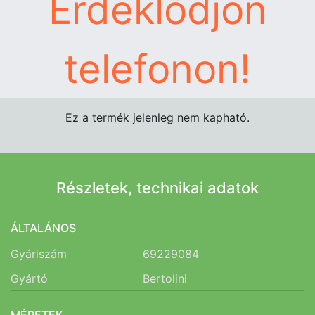
Érdeklődjön
telefonon!
Ez a termék jelenleg nem kapható.
Részletek, technikai adatok
ÁLTALÁNOS
Gyáriszám
69229084
Gyártó
Bertolini