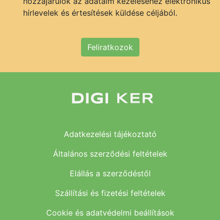
hozzájárulok az adataim kezeléséhez elektronikus
hírlevelek és értesítések küldése céljából.
Feliratkozok
Adatkezelési tájékoztató
Általános szerződési feltételek
Elállás a szerződéstől
Szállítási és fizetési feltételek
Cookie és adatvédelmi beállítások