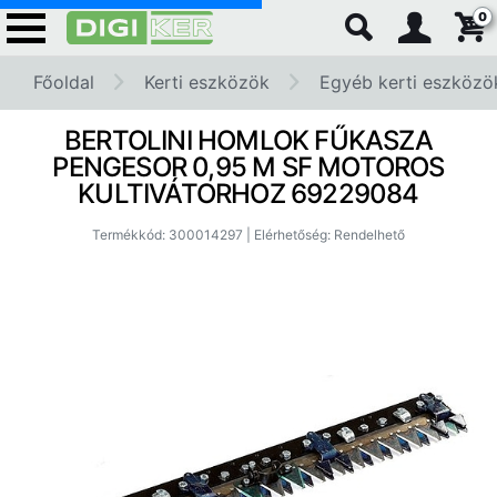
0
Főoldal
Kerti eszközök
Egyéb kerti eszközö
BERTOLINI HOMLOK FŰKASZA
PENGESOR 0,95 M SF MOTOROS
KULTIVÁTORHOZ 69229084
Termékkód: 300014297 | Elérhetőség: Rendelhető