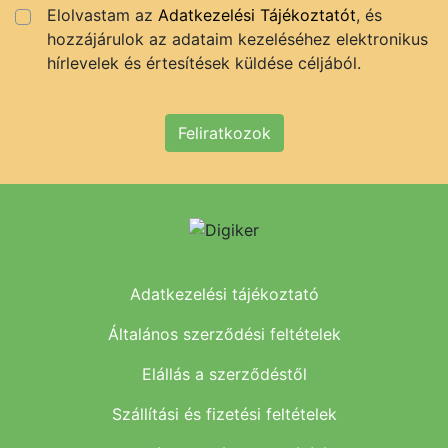
Elolvastam az
Adatkezelési Tájékoztatót
, és
hozzájárulok az adataim kezeléséhez elektronikus
hírlevelek és értesítések küldése céljából.
Feliratkozok
Adatkezelési tájékoztató
Általános szerződési feltételek
Elállás a szerződéstől
Szállítási és fizetési feltételek