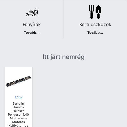
Fűnyírók
Kerti eszközök
Tovább...
Tovább...
Itt járt nemrég
17:07
Bertolini
Homlok
Fűkasza
Pengesor 1,40
M Speciális
Motoros
Kultivátorhoz