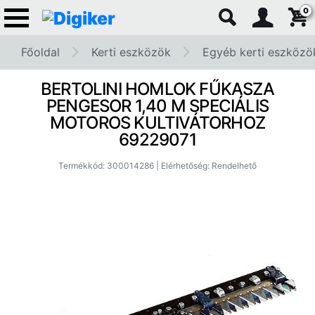
0
Főoldal
Kerti eszközök
Egyéb kerti eszközö
BERTOLINI HOMLOK FŰKASZA
PENGESOR 1,40 M SPECIÁLIS
MOTOROS KULTIVÁTORHOZ
69229071
Termékkód: 300014286 | Elérhetőség: Rendelhető