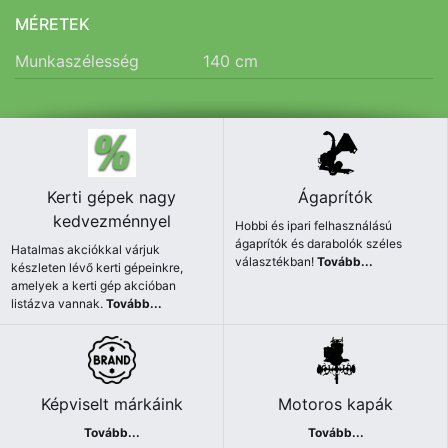
MÉRETEK
Munkaszélesség
140
cm
Kerti gépek nagy
Ágaprítók
kedvezménnyel
Hobbi és ipari felhasználású
ágaprítók és darabolók széles
Hatalmas akciókkal várjuk
választékban!
Tovább...
készleten lévő kerti gépeinkre,
amelyek a kerti gép akcióban
listázva vannak.
Tovább...
Képviselt márkáink
Motoros kapák
Tovább...
Tovább...