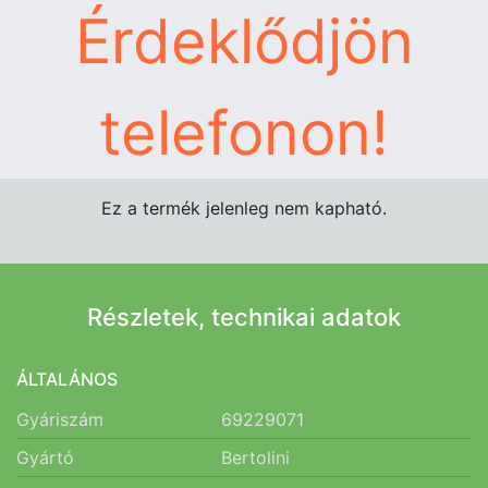
Érdeklődjön
telefonon!
Ez a termék jelenleg nem kapható.
Részletek, technikai adatok
ÁLTALÁNOS
Gyáriszám
69229071
Gyártó
Bertolini