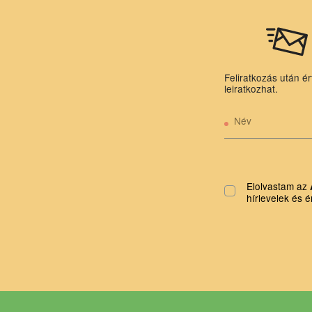
Feliratkozás után ér
leiratkozhat.
Név
Elolvastam az
hírlevelek és é