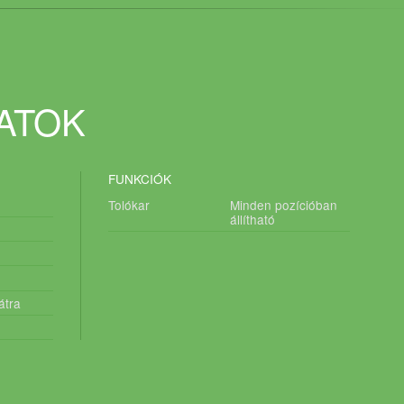
DATOK
FUNKCIÓK
Tolókar
Minden pozícióban
állítható
átra