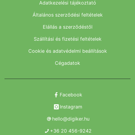
Adatkezelési tájékoztató
Általános szerződési feltételek
Elállás a szerződéstől
Szállítási és fizetési feltételek
Cookie és adatvédelmi beállítások
Cégadatok
Facebook
Instagram
hello@digiker.hu
+36 20 456-9242