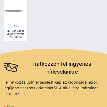
11:07
Blu-Dan Lapos
Műhelyreszelő
250/3mm
Iratkozzon fel ingyenes
hírlevelünkre
Feliratkozás után értesülést kap az újdonságainkról,
legújabb hasznos ötleteinkről. A hírlevélről bármikor
leiratkozhat.
Név