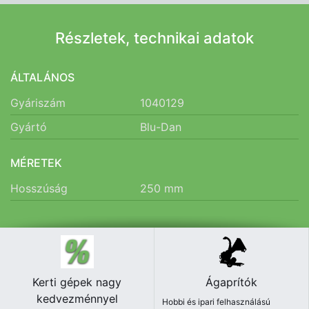
Részletek, technikai adatok
ÁLTALÁNOS
Gyáriszám
1040129
Gyártó
Blu-Dan
MÉRETEK
Hosszúság
250
mm
Kerti gépek nagy
Ágaprítók
kedvezménnyel
Hobbi és ipari felhasználású