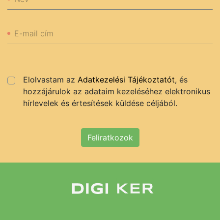
E-mail cím
Elolvastam az
Adatkezelési Tájékoztatót
, és
hozzájárulok az adataim kezeléséhez elektronikus
hírlevelek és értesítések küldése céljából.
Feliratkozok