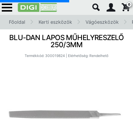
0
Főoldal
Kerti eszközök
Vágóeszközök
BLU-DAN LAPOS MŰHELYRESZELŐ
250/3MM
Termékkód: 300019824 | Elérhetőség: Rendelhető