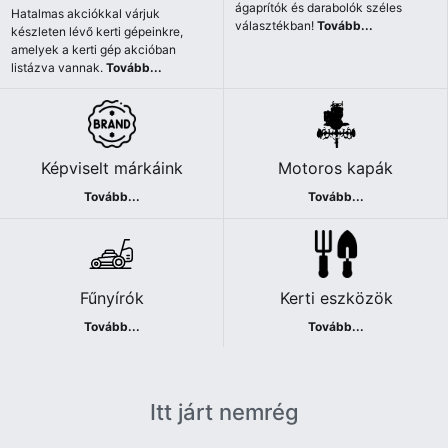
ágaprítók és darabolók széles
Hatalmas akciókkal várjuk
választékban!
Tovább...
készleten lévő kerti gépeinkre,
amelyek a kerti gép akcióban
listázva vannak.
Tovább...
Képviselt márkáink
Motoros kapák
Tovább...
Tovább...
Fűnyírók
Kerti eszközök
Tovább...
Tovább...
Itt járt nemrég