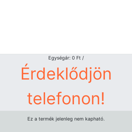
Egységár: 0
Ft
/
Érdeklődjön
telefonon!
Ez a termék jelenleg nem kapható.