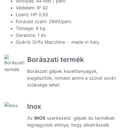
Átfolyás: 44 liter / perc
Védelem: IP 42
Lóerő: HP 0,65
Fordulat szám: 2800/perc
Tömege: 6 kg
Garancia: 1 év.
Gyártó Grifo Macchine - made in Italy
Borászati termék
Borászati gépek kezelőanyagok,
kiegészítők, minden amire a szüret során
szüksége lehet.
Inox
Az
INOX
szerkezetű gépek és termékek
legnagyobb előnye, hogy alkatrészeik