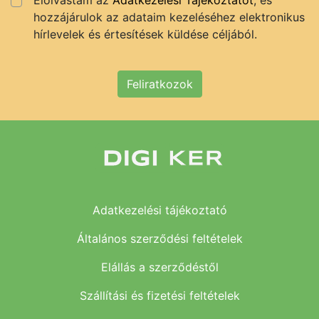
hozzájárulok az adataim kezeléséhez elektronikus
hírlevelek és értesítések küldése céljából.
Feliratkozok
Adatkezelési tájékoztató
Általános szerződési feltételek
Elállás a szerződéstől
Szállítási és fizetési feltételek