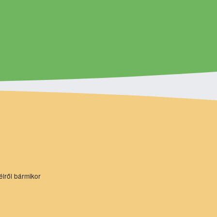
élről bármikor