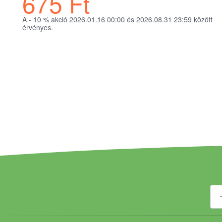
675
Ft
A - 10
%
akció 2026.01.16 00:00 és 2026.08.31 23:59 között
érvényes.