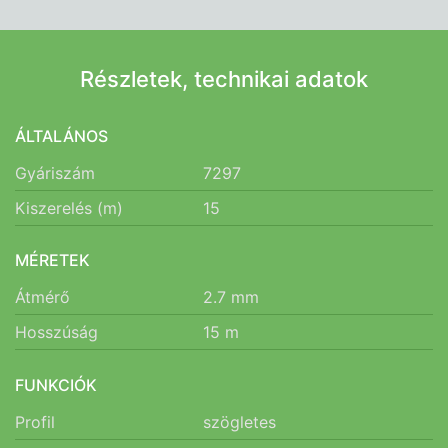
Részletek, technikai adatok
ÁLTALÁNOS
Gyáriszám
7297
Kiszerelés (m)
15
MÉRETEK
Átmérő
2.7
mm
Hosszúság
15
m
FUNKCIÓK
Profil
szögletes