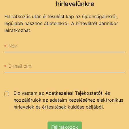
hírlevelünkre
Feliratkozás után értesülést kap az újdonságainkról,
legújabb hasznos ötleteinkről. A hírlevélről bármikor
leiratkozhat.
Név
E-mail cím
Elolvastam az
Adatkezelési Tájékoztatót
, és
hozzájárulok az adataim kezeléséhez elektronikus
hírlevelek és értesítések küldése céljából.
Feliratkozok