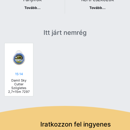
Tovább...
Tovább...
Itt járt nemrég
15:14
Damil Sky
Cutter
Szögletes
2,7x15m 7297
Iratkozzon fel ingyenes