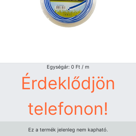
Egységár: 0
Ft
/ m
Érdeklődjön
telefonon!
Ez a termék jelenleg nem kapható.