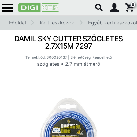
0
Főoldal
Kerti eszközök
Egyéb kerti eszközö
DAMIL SKY CUTTER SZÖGLETES
2,7X15M 7297
Termékkód: 300020137 | Elérhetőség: Rendelhető
szögletes • 2.7 mm átmérő