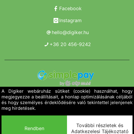
Facebook
Instagram
hello@digiker.hu
+36 20 456-9242
Copyright 2019 - 2026. Borsod Agroker Zrt.
Minden jog fenntartva!
Powered by Adamante