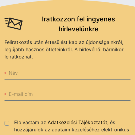
Iratkozzon fel ingyenes
hírlevelünkre
Feliratkozás után értesülést kap az újdonságainkról,
legújabb hasznos ötleteinkről. A hírlevélről bármikor
leiratkozhat.
Név
E-mail cím
Elolvastam az
Adatkezelési Tájékoztatót
, és
hozzájárulok az adataim kezeléséhez elektronikus