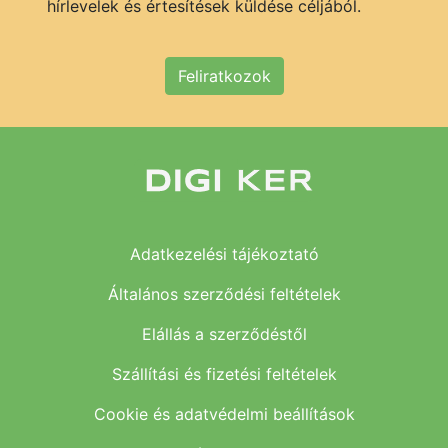
hírlevelek és értesítések küldése céljából.
Feliratkozok
Adatkezelési tájékoztató
Általános szerződési feltételek
Elállás a szerződéstől
Szállítási és fizetési feltételek
Cookie és adatvédelmi beállítások