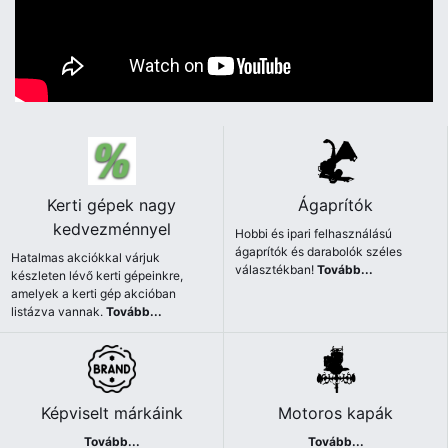
Kerti gépek nagy
Ágaprítók
kedvezménnyel
Hobbi és ipari felhasználású
ágaprítók és darabolók széles
Hatalmas akciókkal várjuk
választékban!
Tovább...
készleten lévő kerti gépeinkre,
amelyek a kerti gép akcióban
listázva vannak.
Tovább...
Képviselt márkáink
Motoros kapák
Tovább...
Tovább...