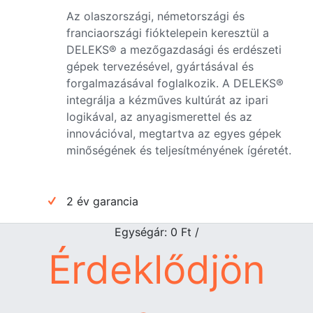
Az olaszországi, németországi és
franciaországi fióktelepein keresztül a
DELEKS® a mezőgazdasági és erdészeti
gépek tervezésével, gyártásával és
forgalmazásával foglalkozik. A DELEKS®
integrálja a kézműves kultúrát az ipari
logikával, az anyagismerettel és az
innovációval, megtartva az egyes gépek
minőségének és teljesítményének ígéretét.
2 év garancia
Egységár: 0
Ft
/
Érdeklődjön