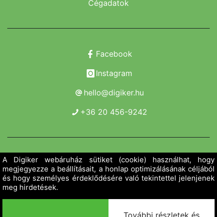
Cégadatok
Facebook
Instagram
hello@digiker.hu
+36 20 456-9242
Copyright 2019 - 2026. Borsod Agroker Zrt.