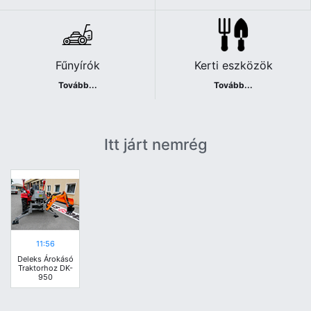
Fűnyírók
Kerti eszközök
Tovább...
Tovább...
Itt járt nemrég
11:56
Deleks Árokásó
Traktorhoz DK-
950