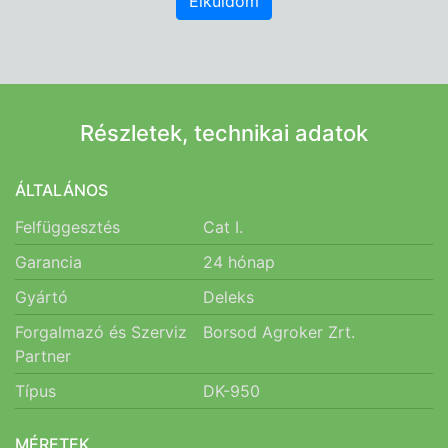
Elküldöm
Részletek, technikai adatok
ÁLTALÁNOS
Felfüggesztés
Cat I.
Garancia
24
hónap
Gyártó
Deleks
Forgalmazó és Szerviz
Borsod Agroker Zrt.
Partner
Típus
DK-950
MÉRETEK