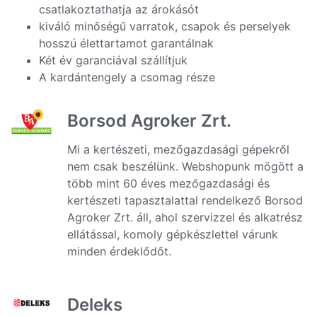
csatlakoztathatja az árokásót
kiváló minőségű varratok, csapok és perselyek
hosszú élettartamot garantálnak
Két év garanciával szállítjuk
A kardántengely a csomag része
Borsod Agroker Zrt.
Mi a kertészeti, mezőgazdasági gépekről
nem csak beszélünk. Webshopunk mögött a
több mint 60 éves mezőgazdasági és
kertészeti tapasztalattal rendelkező Borsod
Agroker Zrt. áll, ahol szervizzel és alkatrész
ellátással, komoly gépkészlettel várunk
minden érdeklődőt.
Deleks