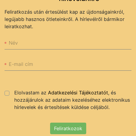
Feliratkozás után értesülést kap az újdonságainkról,
legújabb hasznos ötleteinkről. A hírlevélről bármikor
leiratkozhat.
Név
E-mail cím
Elolvastam az
Adatkezelési Tájékoztatót
, és
hozzájárulok az adataim kezeléséhez elektronikus
hírlevelek és értesítések küldése céljából.
Feliratkozok