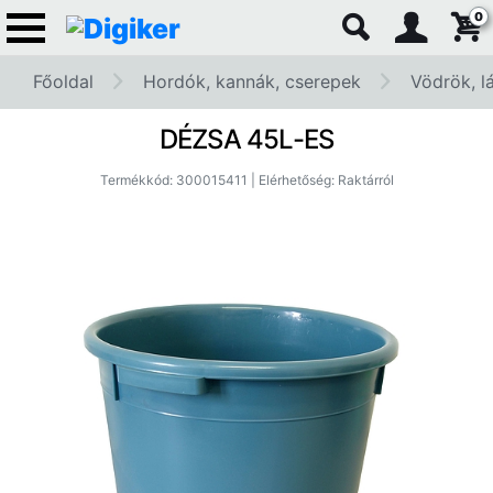
0
Főoldal
Hordók, kannák, cserepek
Vödrök, l
DÉZSA 45L-ES
Termékkód: 300015411 | Elérhetőség: Raktárról