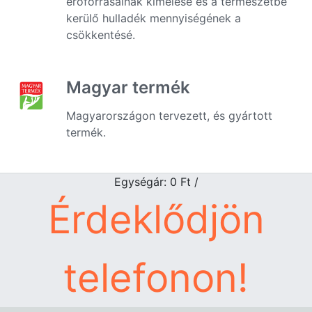
erőforrásainak kímélése és a természetbe
kerülő hulladék mennyiségének a
csökkentésé.
Magyar termék
Magyarországon tervezett, és gyártott
termék.
Egységár: 0
Ft
/
Érdeklődjön
telefonon!