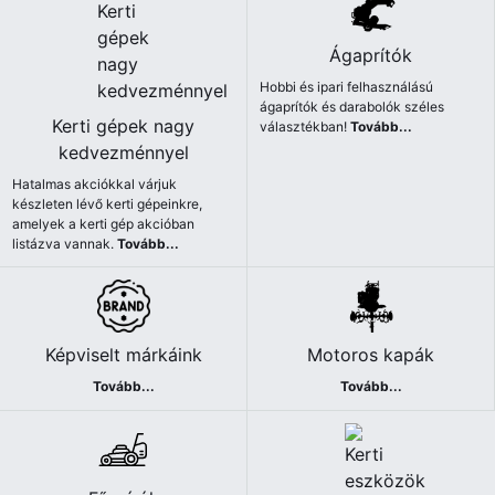
Ágaprítók
Hobbi és ipari felhasználású
ágaprítók és darabolók széles
Kerti gépek nagy
választékban!
Tovább...
kedvezménnyel
Hatalmas akciókkal várjuk
készleten lévő kerti gépeinkre,
amelyek a kerti gép akcióban
listázva vannak.
Tovább...
Képviselt márkáink
Motoros kapák
Tovább...
Tovább...