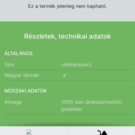
Ez a termék jelenleg nem kapható.
Részletek, technikai adatok
ÁLTALÁNOS
Szín
véletlenszerű
Magyar termék
MŰSZAKI ADATOK
Anyaga
100%-ban újrahasznosított
polietilén