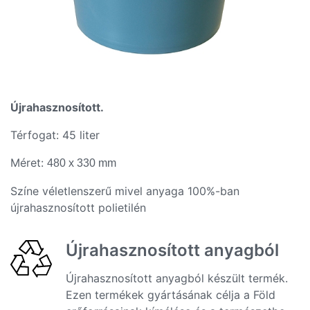
Újrahasznosított.
Térfogat: 45 liter
Méret:
480 x 330 mm
Színe véletlenszerű mivel anyaga 100%-ban
újrahasznosított polietilén
Újrahasznosított anyagból
Újrahasznosított anyagból készült termék.
Ezen termékek gyártásának célja a Föld