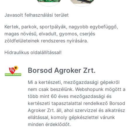
Javasolt felhasználási terület
Kertek, parkok, sportpályák, nagyobb egybefüggő,
magas növésű, elvadult, gyomos, cserjés
zöldfelületeinek rendszeres nyírására.
Hidraulikus oldalállítással!
Borsod Agroker Zrt.
Mi a kertészeti, mezőgazdasági gépekről
nem csak beszélünk. Webshopunk mögött a
több mint 60 éves mezőgazdasági és
kertészeti tapasztalattal rendelkező Borsod
Agroker Zrt. áll, ahol szervizzel és alkatrész
ellátással, komoly gépkészlettel várunk
minden érdeklődőt.