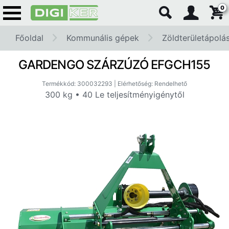
0
Főoldal
Kommunális gépek
Zöldterületápolá
GARDENGO SZÁRZÚZÓ EFGCH155
Termékkód: 300032293 | Elérhetőség: Rendelhető
300 kg • 40 Le teljesítményigénytől