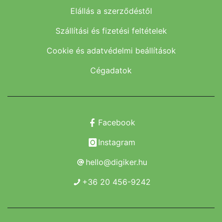
Elállás a szerződéstől
Szállítási és fizetési feltételek
Cookie és adatvédelmi beállítások
Cégadatok
Facebook
Instagram
hello@digiker.hu
+36 20 456-9242