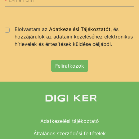
E-mail cím
Elolvastam az
Adatkezelési Tájékoztatót
, és
hozzájárulok az adataim kezeléséhez elektronikus
hírlevelek és értesítések küldése céljából.
Feliratkozok
Adatkezelési tájékoztató
Általános szerződési feltételek