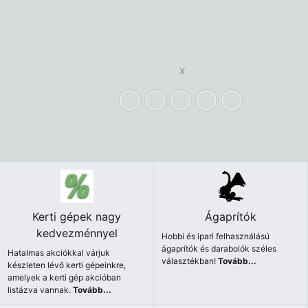
x
Kerti gépek nagy
Ágaprítók
kedvezménnyel
Hobbi és ipari felhasználású
ágaprítók és darabolók széles
Hatalmas akciókkal várjuk
választékban!
Tovább...
készleten lévő kerti gépeinkre,
amelyek a kerti gép akcióban
listázva vannak.
Tovább...