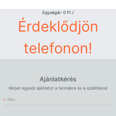
Egységár: 0
Ft
/
Érdeklődjön
telefonon!
Ajánlatkérés
Kérjen egyedi ajánlatot a termékre és a szállításra!
Név