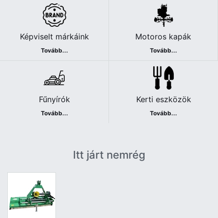
Képviselt márkáink
Motoros kapák
Tovább...
Tovább...
Fűnyírók
Kerti eszközök
Tovább...
Tovább...
Itt járt nemrég