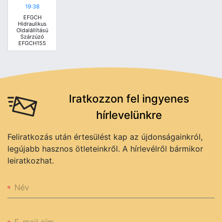
19:38
EFGCH
Hidraulikus
Oldalállítású
Szárzúzó
EFGCH155
Iratkozzon fel ingyenes
hírlevelünkre
Feliratkozás után értesülést kap az újdonságainkról,
legújabb hasznos ötleteinkről. A hírlevélről bármikor
leiratkozhat.
Név