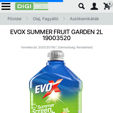
0
Főoldal
Olaj, Fagyálló
Autókemikáliák
EVOX SUMMER FRUIT GARDEN 2L
19003520
Termékkód: 300030760 | Elérhetőség: Rendelhető