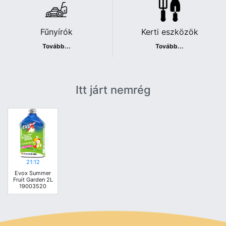
Fűnyírók
Kerti eszközök
Tovább...
Tovább...
Itt járt nemrég
21:12
Evox Summer
Fruit Garden 2L
19003520