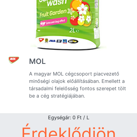
MOL
A magyar MOL cégcsoport piacvezető
minőségi olajok előállításában. Emellett a
társadalmi felelősség fontos szerepet tölt
be a cég stratégiájában.
Egységár: 0
Ft
/ L
Érdeklődjön