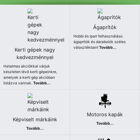
Ágaprítók
Hobbi és ipari felhasználású
ágaprítók és darabolók széles
választékban!
Tovább...
Kerti gépek nagy
kedvezménnyel
Hatalmas akciókkal várjuk
készleten lévő kerti gépeinkre,
amelyek a kerti gép akcióban
listázva vannak.
Tovább...
Motoros kapák
Képviselt márkáink
Tovább...
Tovább...