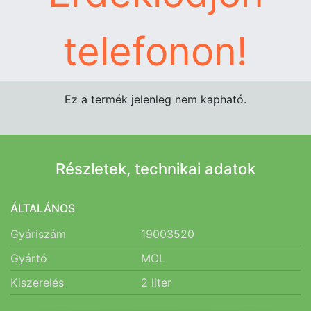
telefonon!
Ez a termék jelenleg nem kapható.
Részletek, technikai adatok
ÁLTALÁNOS
Gyáriszám
19003520
Gyártó
MOL
Kiszerelés
2
liter