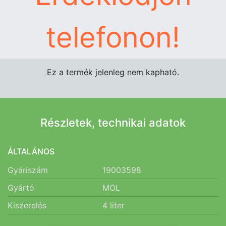
telefonon!
Ez a termék jelenleg nem kapható.
Részletek, technikai adatok
ÁLTALÁNOS
Gyáriszám
19003598
Gyártó
MOL
Kiszerelés
4
liter