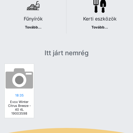
Fűnyírók
Kerti eszközök
Tovább...
Tovább...
Itt járt nemrég
18:35
Evox Winter
Citrus Breeze -
40 4L
19003598