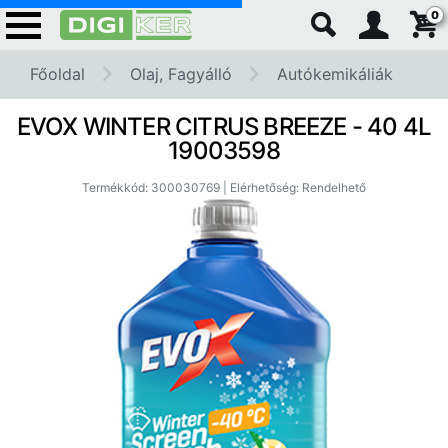
0
Főoldal
Olaj, Fagyálló
Autókemikáliák
EVOX WINTER CITRUS BREEZE - 40 4L
19003598
Termékkód: 300030769 | Elérhetőség: Rendelhető