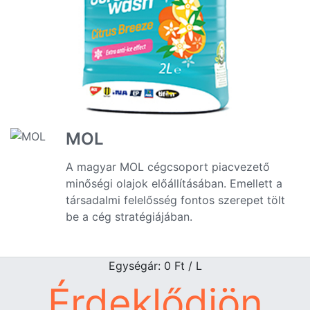
MOL
A magyar MOL cégcsoport piacvezető
minőségi olajok előállításában. Emellett a
társadalmi felelősség fontos szerepet tölt
be a cég stratégiájában.
Egységár: 0
Ft
/ L
Érdeklődjön