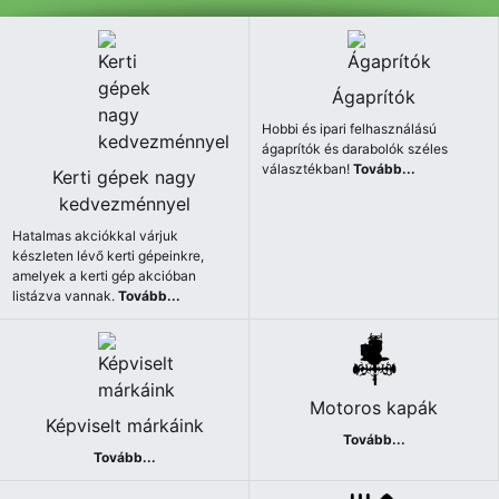
Ágaprítók
Hobbi és ipari felhasználású
ágaprítók és darabolók széles
választékban!
Tovább...
Kerti gépek nagy
kedvezménnyel
Hatalmas akciókkal várjuk
készleten lévő kerti gépeinkre,
amelyek a kerti gép akcióban
listázva vannak.
Tovább...
Motoros kapák
Képviselt márkáink
Tovább...
Tovább...