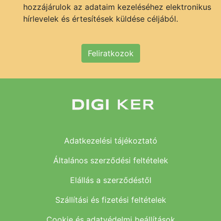
hozzájárulok az adataim kezeléséhez elektronikus
hírlevelek és értesítések küldése céljából.
Feliratkozok
Adatkezelési tájékoztató
Általános szerződési feltételek
Elállás a szerződéstől
Szállítási és fizetési feltételek
Cookie és adatvédelmi beállítások