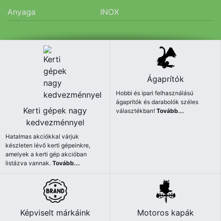
Anyaga
INOX
Ágaprítók
Hobbi és ipari felhasználású
ágaprítók és darabolók széles
Kerti gépek nagy
választékban!
Tovább...
kedvezménnyel
Hatalmas akciókkal várjuk
készleten lévő kerti gépeinkre,
amelyek a kerti gép akcióban
listázva vannak.
Tovább...
Képviselt márkáink
Motoros kapák