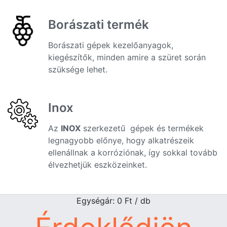
Borászati termék
Borászati gépek kezelőanyagok,
kiegészítők, minden amire a szüret során
szüksége lehet.
Inox
Az
INOX
szerkezetű gépek és termékek
legnagyobb előnye, hogy alkatrészeik
ellenállnak a korróziónak, így sokkal tovább
élvezhetjük eszközeinket.
Egységár: 0
Ft
/ db