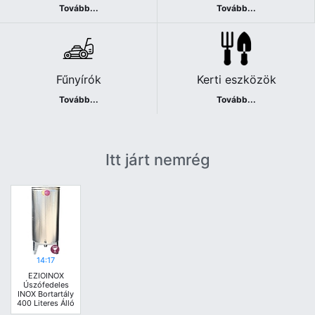
Tovább...
Tovább...
Fűnyírók
Kerti eszközök
Tovább...
Tovább...
Itt járt nemrég
14:17
EZIOINOX
Úszófedeles
INOX Bortartály
400 Literes Álló