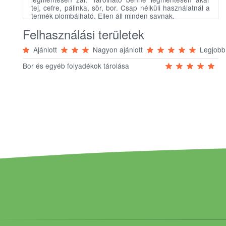
tej, cefre, pálinka, sör, bor. Csap nélküli használatnál a
termék plombálható. Ellen áll minden savnak.
Felhasználási területek
Ajánlott
Nagyon ajánlott
Legjobb
Bor és egyéb folyadékok tárolása