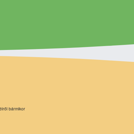
élről bármikor