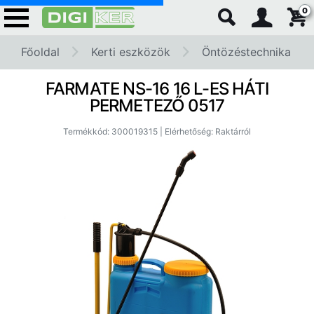
0
Főoldal
Kerti eszközök
Öntözéstechnika
FARMATE NS-16 16 L-ES HÁTI
PERMETEZŐ 0517
Termékkód: 300019315 | Elérhetőség: Raktárról