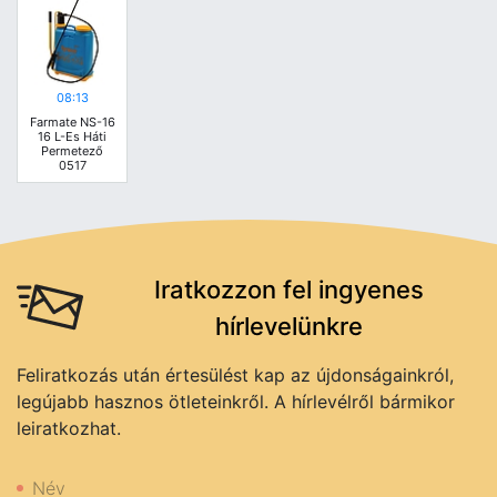
08:13
Farmate NS-16
16 L-Es Háti
Permetező
0517
Iratkozzon fel ingyenes
hírlevelünkre
Feliratkozás után értesülést kap az újdonságainkról,
legújabb hasznos ötleteinkről. A hírlevélről bármikor
leiratkozhat.
Név