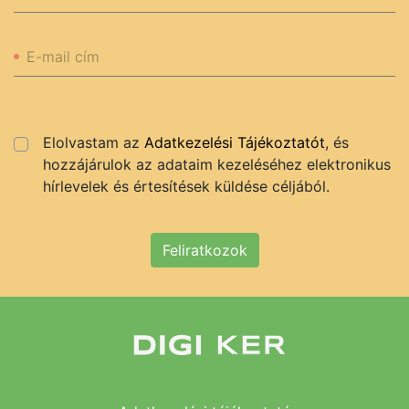
E-mail cím
Elolvastam az
Adatkezelési Tájékoztatót
, és
hozzájárulok az adataim kezeléséhez elektronikus
hírlevelek és értesítések küldése céljából.
Feliratkozok