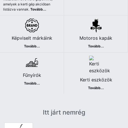
amelyek a kerti gép akcióban
listázva vannak.
Tovább...
Képviselt márkáink
Motoros kapák
Tovább...
Tovább...
Fűnyírók
Kerti eszközök
Tovább...
Tovább...
Itt járt nemrég