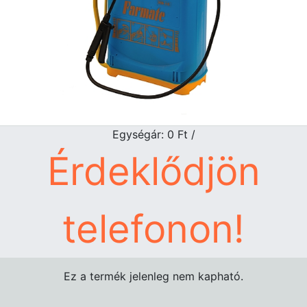
Egységár: 0
Ft
/
Érdeklődjön
telefonon!
Ez a termék jelenleg nem kapható.