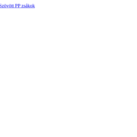
Szövött PP zsákok