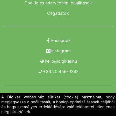
Cookie és adatvédelmi beállítások
Cégadatok
Facebook
Instagram
hello@digiker.hu
+36 20 456-9242