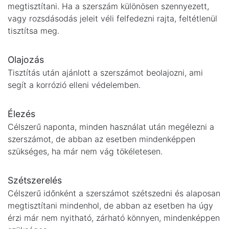
megtisztítani. Ha a szerszám különösen szennyezett,
vagy rozsdásodás jeleit véli felfedezni rajta, feltétlenül
tisztítsa meg.
Olajozás
Tisztítás után ajánlott a szerszámot beolajozni, ami
segít a korrózió elleni védelemben.
Élezés
Célszerű naponta, minden használat után megélezni a
szerszámot, de abban az esetben mindenképpen
szükséges, ha már nem vág tökéletesen.
Szétszerelés
Célszerű időnként a szerszámot szétszedni és alaposan
megtisztítani mindenhol, de abban az esetben ha úgy
érzi már nem nyitható, zárható könnyen, mindenképpen