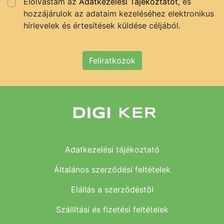
Elolvastam az
Adatkezelési Tájékoztatót
, és
hozzájárulok az adataim kezeléséhez elektronikus
hírlevelek és értesítések küldése céljából.
Feliratkozok
Adatkezelési tájékoztató
Általános szerződési feltételek
Elállás a szerződéstől
Szállítási és fizetési feltételek