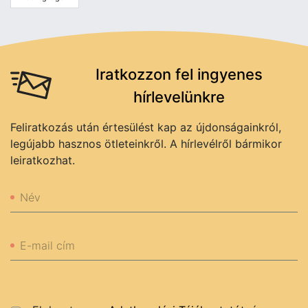
Iratkozzon fel ingyenes
hírlevelünkre
Feliratkozás után értesülést kap az újdonságainkról,
legújabb hasznos ötleteinkről. A hírlevélről bármikor
leiratkozhat.
Név
E-mail cím