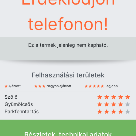
telefonon!
Ez a termék jelenleg nem kapható.
Felhasználási területek
Ajánlott
Nagyon ajánlott
Legjobb
Szőlő
Gyümölcsös
Parkfenntartás
Részletek, technikai adatok