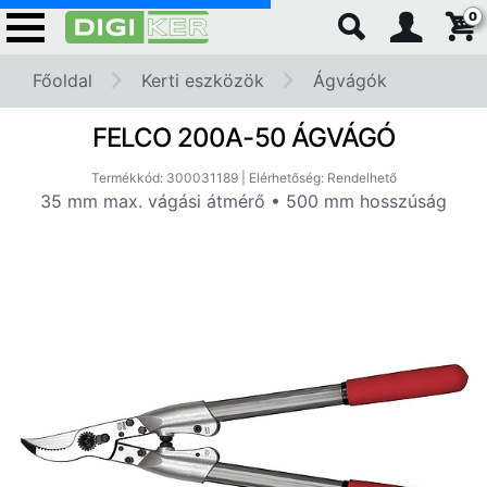
0
Főoldal
Kerti eszközök
Ágvágók
FELCO 200A-50 ÁGVÁGÓ
Termékkód: 300031189 | Elérhetőség: Rendelhető
35 mm max. vágási átmérő • 500 mm hosszúság