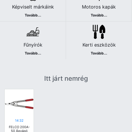
Képviselt márkáink
Motoros kapák
Tovább...
Tovább...
Fűnyírók
Kerti eszközök
Tovább...
Tovább...
Itt járt nemrég
14:32
FELCO 200A-
50 Ágvágó