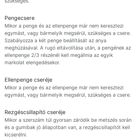
szükséges.
Pengecsere
Mikor a penge és az ellenpenge már nem keresztezi
egymást, vagy bármelyik megsérül, szükséges a csere.
Szabályozza a két penge beállítását az anya
meghúzásával. A rugó eltávolítása után, a pengének az
ellenpenge 2/3 részénél kell megállnia az egyik
markolat elengedésekor.
Ellenpenge cseréje
Mikor a penge és az ellenpenge már nem keresztezi
egymást, vagy bármelyik megsérül, szükséges a csere.
Rezgéscsillapító cseréje
Mikor a szerszám túl gyorsan záródik be metszés során
és a gumibak jó állapotban van, a rezgéscsillapítót kell
kicserélni.