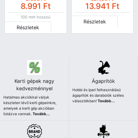
8.991
Ft
13.941
Ft
100 mm hosszú
Részletek
Részletek
Kerti gépek nagy
Ágaprítók
kedvezménnyel
Hobbi és ipari felhasználású
ágaprítók és darabolók széles
Hatalmas akciókkal várjuk
választékban!
Tovább...
készleten lévő kerti gépeinkre,
amelyek a kerti gép akcióban
listázva vannak.
Tovább...