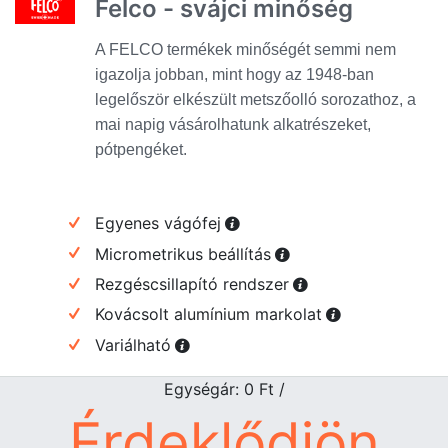
Felco - svájci minőség
A FELCO termékek minőségét semmi nem
igazolja jobban, mint hogy az 1948-ban
legelőször elkészült metszőolló sorozathoz, a
mai napig vásárolhatunk alkatrészeket,
pótpengéket.
Egyenes vágófej
Micrometrikus beállítás
Rezgéscsillapító rendszer
Kovácsolt alumínium markolat
Variálható
Egységár: 0
Ft
/
Érdeklődjön