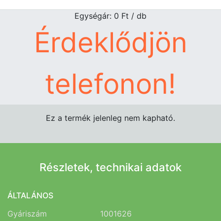
Egységár: 0
Ft
/ db
Érdeklődjön
telefonon!
Ez a termék jelenleg nem kapható.
Részletek, technikai adatok
ÁLTALÁNOS
Gyáriszám
1001626