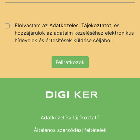
Elolvastam az
Adatkezelési Tájékoztatót
, és
hozzájárulok az adataim kezeléséhez elektronikus
hírlevelek és értesítések küldése céljából.
Feliratkozok
Adatkezelési tájékoztató
Általános szerződési feltételek