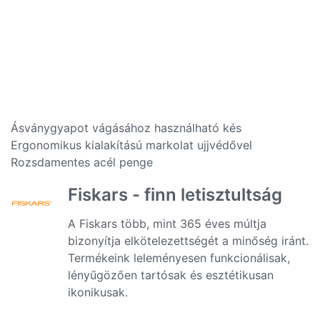
Ásványgyapot vágásához használható kés
Ergonomikus kialakítású markolat ujjvédővel
Rozsdamentes acél penge
Fiskars - finn letisztultság
A Fiskars több, mint 365 éves múltja
bizonyítja elkötelezettségét a minőség iránt.
Termékeink leleményesen funkcionálisak,
lényűgözően tartósak és esztétikusan
ikonikusak.