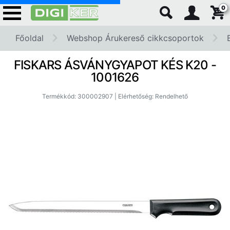
0
Főoldal
Webshop Árukereső cikkcsoportok
FISKARS ÁSVÁNYGYAPOT KÉS K20 -
1001626
Termékkód: 300002907 | Elérhetőség: Rendelhető