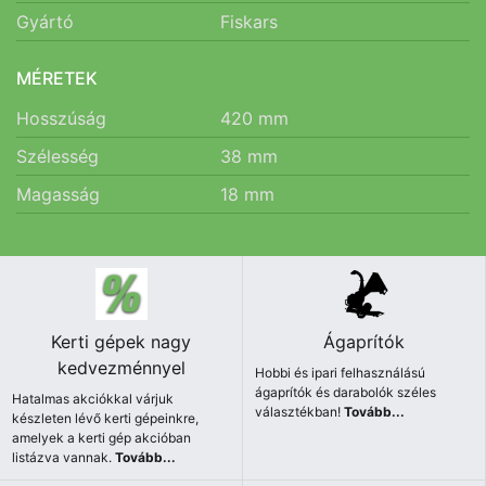
Gyártó
Fiskars
MÉRETEK
Hosszúság
420
mm
Szélesség
38
mm
Magasság
18
mm
Kerti gépek nagy
Ágaprítók
kedvezménnyel
Hobbi és ipari felhasználású
ágaprítók és darabolók széles
Hatalmas akciókkal várjuk
választékban!
Tovább...
készleten lévő kerti gépeinkre,
amelyek a kerti gép akcióban
listázva vannak.
Tovább...