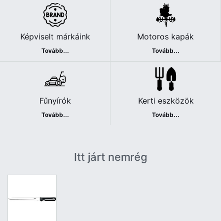
Képviselt márkáink
Motoros kapák
Tovább...
Tovább...
Fűnyírók
Kerti eszközök
Tovább...
Tovább...
Itt járt nemrég