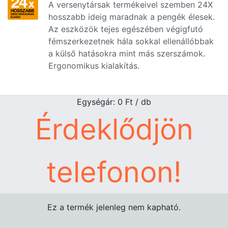
A versenytársak termékeivel szemben 24X
hosszabb ideig maradnak a pengék élesek.
Az eszközök tejes egészében végigfutó
fémszerkezetnek hála sokkal ellenállóbbak
a külső hatásokra mint más szerszámok.
Ergonomikus kialakítás.
Egységár: 0
Ft
/ db
Érdeklődjön
telefonon!
Ez a termék jelenleg nem kapható.