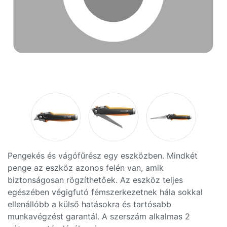
Pengekés és vágófűrész egy eszközben. Mindkét
penge az eszköz azonos felén van, amik
biztonságosan rögzíthetőek. Az eszköz teljes
egészében végigfutó fémszerkezetnek hála sokkal
ellenállóbb a külső hatásokra és tartósabb
munkavégzést garantál. A szerszám alkalmas 2