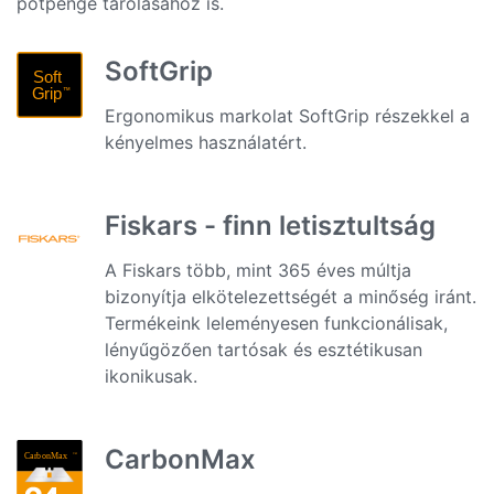
pótpenge tárolásához is.
SoftGrip
Ergonomikus markolat SoftGrip részekkel a
kényelmes használatért.
Fiskars - finn letisztultság
A Fiskars több, mint 365 éves múltja
bizonyítja elkötelezettségét a minőség iránt.
Termékeink leleményesen funkcionálisak,
lényűgözően tartósak és esztétikusan
ikonikusak.
CarbonMax