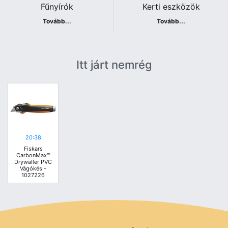
Fűnyírók
Kerti eszközök
Tovább...
Tovább...
Itt járt nemrég
20:38
Fiskars
CarbonMax™
Drywaller PVC
Vágókés -
1027226