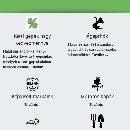
Kerti gépek nagy
Ágaprítók
kedvezménnyel
Hobbi és ipari felhasználású
ágaprítók és darabolók széles
Hatalmas akciókkal várjuk
választékban!
Tovább...
készleten lévő kerti gépeinkre,
amelyek a kerti gép akcióban
listázva vannak.
Tovább...
Képviselt márkáink
Motoros kapák
Tovább...
Tovább...