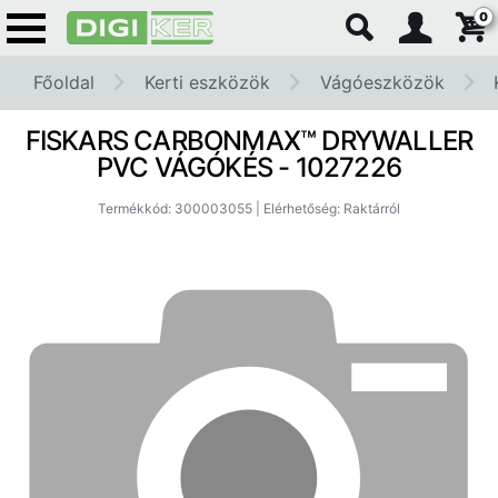
0
Főoldal
Kerti eszközök
Vágóeszközök
FISKARS CARBONMAX™ DRYWALLER
PVC VÁGÓKÉS - 1027226
Termékkód: 300003055 | Elérhetőség: Raktárról