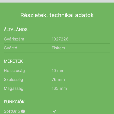
Részletek, technikai adatok
ÁLTALÁNOS
Gyáriszám
1027226
Gyártó
Fiskars
MÉRETEK
Hosszúság
10
mm
Szélesség
76
mm
Magasság
165
mm
FUNKCIÓK
SoftGrip