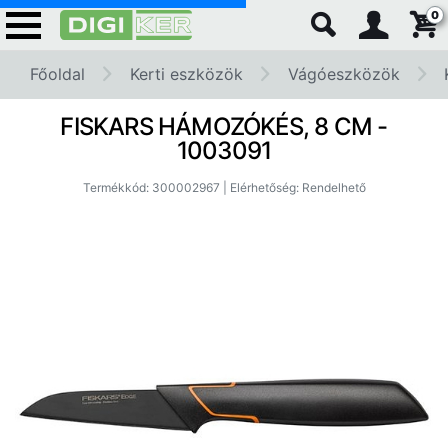
0
Főoldal
Kerti eszközök
Vágóeszközök
FISKARS HÁMOZÓKÉS, 8 CM -
1003091
Termékkód: 300002967 | Elérhetőség: Rendelhető