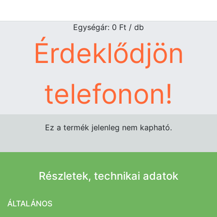
Egységár: 0
Ft
/ db
Érdeklődjön
telefonon!
Ez a termék jelenleg nem kapható.
Részletek, technikai adatok
ÁLTALÁNOS