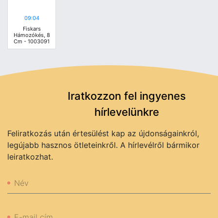
09:04
Fiskars
Hámozókés, 8
Cm - 1003091
Iratkozzon fel ingyenes
hírlevelünkre
Feliratkozás után értesülést kap az újdonságainkról,
legújabb hasznos ötleteinkről. A hírlevélről bármikor
leiratkozhat.
Név
E-mail cím