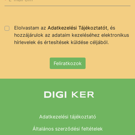
Elolvastam az
Adatkezelési Tájékoztatót
, és
hozzájárulok az adataim kezeléséhez elektronikus
hírlevelek és értesítések küldése céljából.
Feliratkozok
Adatkezelési tájékoztató
Általános szerződési feltételek