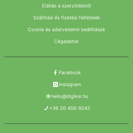
Elállás a szerződéstől
Szállítási és fizetési feltételek
Cookie és adatvédelmi beállítások
Cégadatok
Facebook
Instagram
hello@digiker.hu
+36 20 456-9242