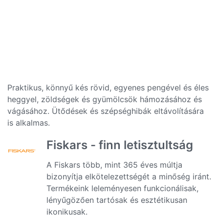
Praktikus, könnyű kés rövid, egyenes pengével és éles
heggyel, zöldségek és gyümölcsök hámozásához és
vágásához. Ütődések és szépséghibák eltávolítására
is alkalmas.
Fiskars - finn letisztultság
A Fiskars több, mint 365 éves múltja
bizonyítja elkötelezettségét a minőség iránt.
Termékeink leleményesen funkcionálisak,
lényűgözően tartósak és esztétikusan
ikonikusak.