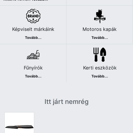
Képviselt márkáink
Motoros kapák
Tovább...
Tovább...
Fűnyírók
Kerti eszközök
Tovább...
Tovább...
Itt járt nemrég