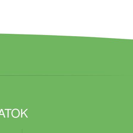
DATOK