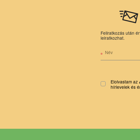
Feliratkozás után ér
leiratkozhat.
Név
Elolvastam az
hírlevelek és é