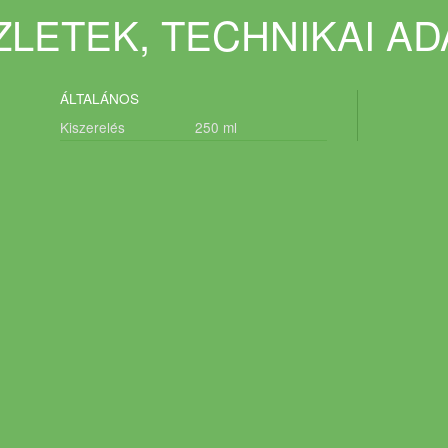
LETEK, TECHNIKAI A
ÁLTALÁNOS
Kiszerelés
250
ml